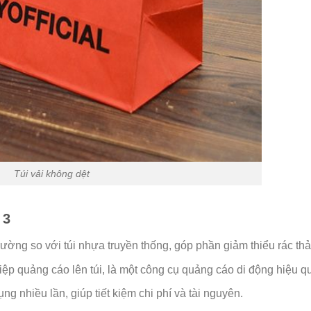
Túi vải không dệt
 3
trường so với túi nhựa truyền thống, góp phần giảm thiểu rác th
iệp quảng cáo lên túi, là một công cụ quảng cáo di động hiệu q
ng nhiều lần, giúp tiết kiệm chi phí và tài nguyên.