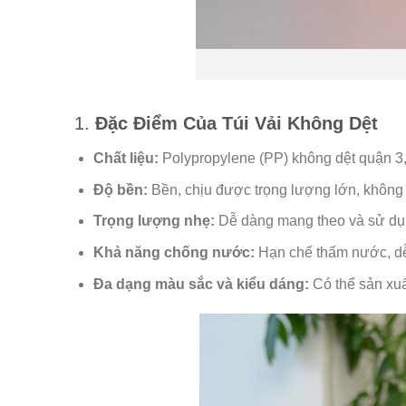
1.
Đặc Điểm Của Túi Vải Không Dệt
Chất liệu:
Polypropylene (PP) không dệt quận 3, 
Độ bền:
Bền, chịu được trọng lượng lớn, không 
Trọng lượng nhẹ:
Dễ dàng mang theo và sử dụ
Khả năng chống nước:
Hạn chế thấm nước, dễ
Đa dạng màu sắc và kiểu dáng:
Có thể sản xuấ