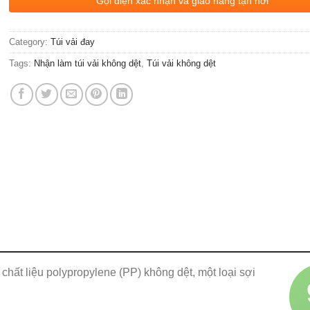
Gọi điện xác nhận và giao hàng tận nơi
Category:
Túi vải đay
Tags:
Nhận làm túi vải không dệt
,
Túi vải không dệt
 chất liệu polypropylene (PP) không dệt, một loại sợi