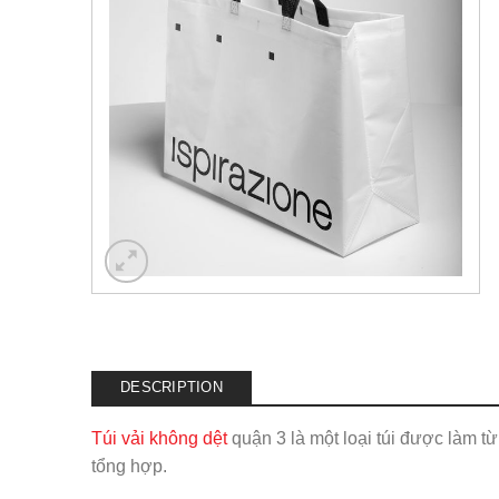
DESCRIPTION
Túi vải không dệt
quận 3 là một loại túi được làm từ
tổng hợp.