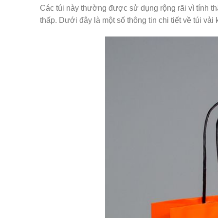
Các túi này thường được sử dụng rộng rãi vì tính th
thấp. Dưới đây là một số thông tin chi tiết về túi vải