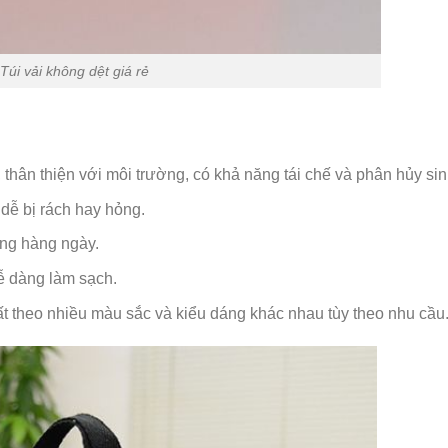
Túi vải không dệt giá rẻ
thân thiện với môi trường, có khả năng tái chế và phân hủy sin
dễ bị rách hay hỏng.
ng hàng ngày.
 dàng làm sạch.
t theo nhiều màu sắc và kiểu dáng khác nhau tùy theo nhu cầu