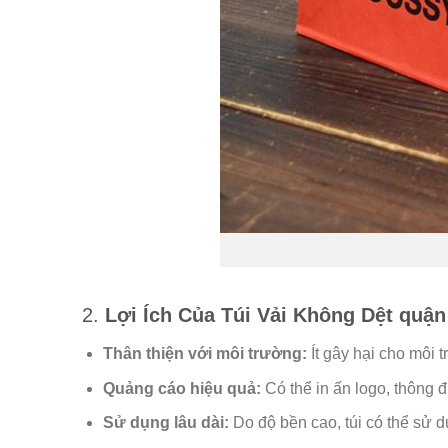
2.
Lợi Ích Của Túi Vải Không Dệt quận
Thân thiện với môi trường:
Ít gây hại cho môi 
Quảng cáo hiệu quả:
Có thể in ấn logo, thông đ
Sử dụng lâu dài:
Do độ bền cao, túi có thể sử dụ