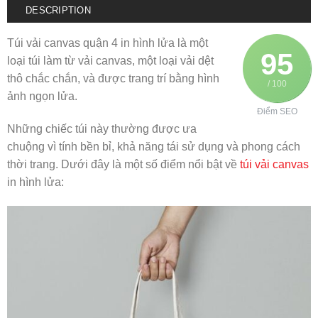
DESCRIPTION
Túi vải canvas quận 4 in hình lửa là một
95
loại túi làm từ vải canvas, một loại vải dệt
thô chắc chắn, và được trang trí bằng hình
/ 100
ảnh ngọn lửa.
Điểm SEO
Những chiếc túi này thường được ưa
chuộng vì tính bền bỉ, khả năng tái sử dụng và phong cách
thời trang. Dưới đây là một số điểm nổi bật về
túi vải canvas
in hình lửa: