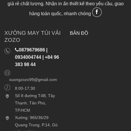
giá rẻ chất lượng. Nhận in ấn thiết kế theo yêu cầu, giao
hàng toàn quốc, nhanh chóng
XƯỞNG MAY TÚI VẢI
BẢN ĐỒ
ZOZO
0879679686 |
0934004744 | +84 96
383 98 44
xuongzozo99@gmail.com
8:00-17:30
Số 8 đường T4B, Tây
Thạnh, Tân Phú,
TP.HCM
Xưởng: 965/36/29
Quang Trung, P.14, Gò