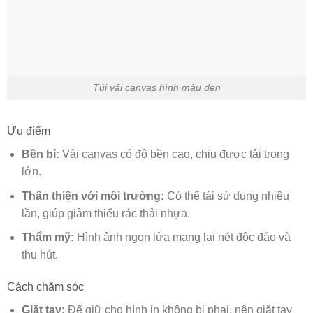
Túi vải canvas hình màu đen
Ưu điểm
Bền bỉ:
Vải canvas có độ bền cao, chịu được tải trọng
lớn.
Thân thiện với môi trường:
Có thể tái sử dụng nhiều
lần, giúp giảm thiểu rác thải nhựa.
Thẩm mỹ:
Hình ảnh ngọn lửa mang lại nét độc đáo và
thu hút.
Cách chăm sóc
Giặt tay:
Để giữ cho hình in không bị phai, nên giặt tay