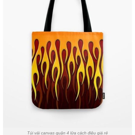
Túi vải canvas quận 4 lửa cách điệu giá rẻ