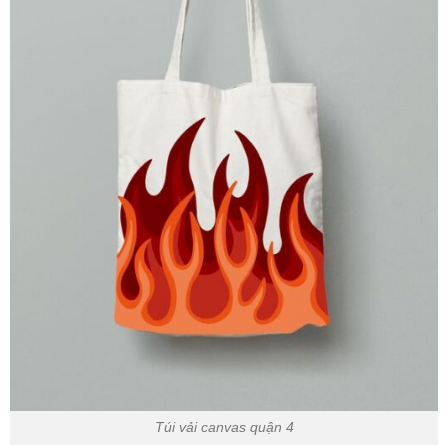
Túi vải canvas quận 4