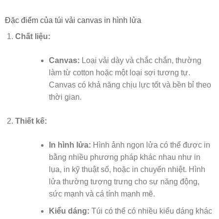
Đặc điểm của túi vải canvas in hình lửa
Chất liệu:
Canvas:
Loại vải dày và chắc chắn, thường
làm từ cotton hoặc một loại sợi tương tự.
Canvas có khả năng chịu lực tốt và bền bỉ theo
thời gian.
Thiết kế:
In hình lửa:
Hình ảnh ngọn lửa có thể được in
bằng nhiều phương pháp khác nhau như in
lụa, in kỹ thuật số, hoặc in chuyển nhiệt. Hình
lửa thường tượng trưng cho sự năng động,
sức mạnh và cá tính mạnh mẽ.
Kiểu dáng:
Túi có thể có nhiều kiểu dáng khác