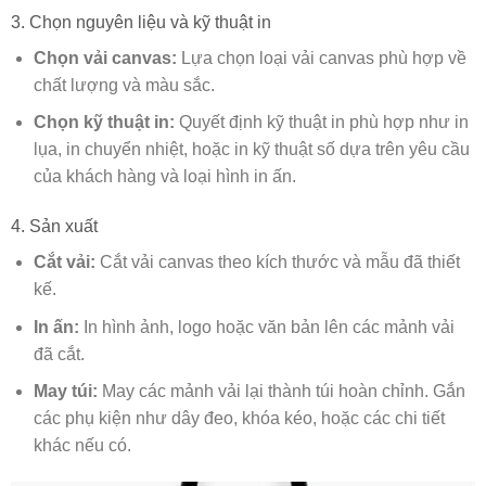
3. Chọn nguyên liệu và kỹ thuật in
Chọn vải canvas:
Lựa chọn loại vải canvas phù hợp về
chất lượng và màu sắc.
Chọn kỹ thuật in:
Quyết định kỹ thuật in phù hợp như in
lụa, in chuyển nhiệt, hoặc in kỹ thuật số dựa trên yêu cầu
của khách hàng và loại hình in ấn.
4. Sản xuất
Cắt vải:
Cắt vải canvas theo kích thước và mẫu đã thiết
kế.
In ấn:
In hình ảnh, logo hoặc văn bản lên các mảnh vải
đã cắt.
May túi:
May các mảnh vải lại thành túi hoàn chỉnh. Gắn
các phụ kiện như dây đeo, khóa kéo, hoặc các chi tiết
khác nếu có.