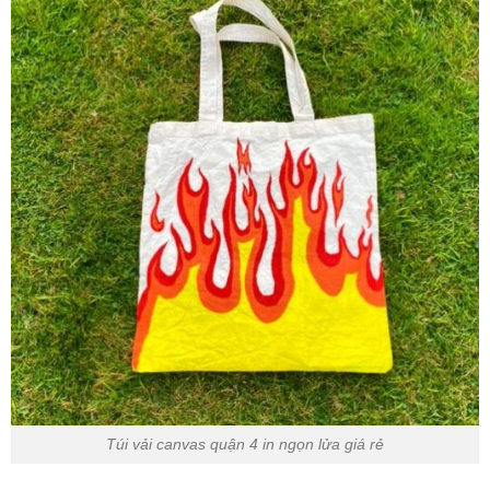
Túi vải canvas quận 4 in ngọn lửa giá rẻ