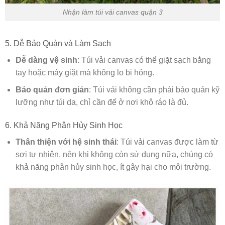
Nhận làm túi vải canvas quận 3
5. Dễ Bảo Quản và Làm Sạch
Dễ dàng vệ sinh
: Túi vải canvas có thể giặt sạch bằng
tay hoặc máy giặt mà không lo bị hỏng.
Bảo quản đơn giản
: Túi vải không cần phải bảo quản kỹ
lưỡng như túi da, chỉ cần để ở nơi khô ráo là đủ.
6. Khả Năng Phân Hủy Sinh Học
Thân thiện với hệ sinh thái
: Túi vải canvas được làm từ
sợi tự nhiên, nên khi không còn sử dụng nữa, chúng có
khả năng phân hủy sinh học, ít gây hại cho môi trường.