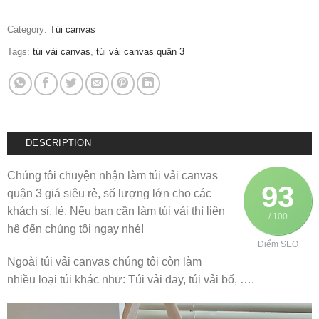
Category:
Túi canvas
Tags:
túi vải canvas
,
túi vải canvas quận 3
DESCRIPTION
Chúng tôi chuyện nhận làm túi vải canvas
93
quận 3 giá siêu rẻ, số lượng lớn cho các
khách sỉ, lẻ. Nếu bạn cần làm túi vải thì liên
/ 100
hệ đến chúng tôi ngay nhé!
Điểm SEO
Ngoài túi vải canvas chúng tôi còn làm
nhiều loại túi khác như: Túi vải đay, túi vải bố, ….