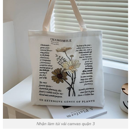
Nhận làm túi vải canvas quận 3