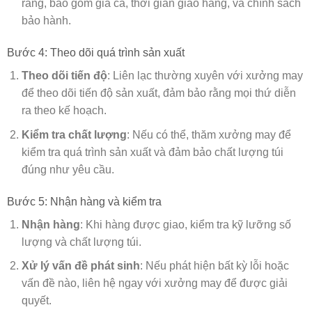
ràng, bao gồm giá cả, thời gian giao hàng, và chính sách
bảo hành.
Bước 4: Theo dõi quá trình sản xuất
Theo dõi tiến độ
: Liên lạc thường xuyên với xưởng may
để theo dõi tiến độ sản xuất, đảm bảo rằng mọi thứ diễn
ra theo kế hoạch.
Kiểm tra chất lượng
: Nếu có thể, thăm xưởng may để
kiểm tra quá trình sản xuất và đảm bảo chất lượng túi
đúng như yêu cầu.
Bước 5: Nhận hàng và kiểm tra
Nhận hàng
: Khi hàng được giao, kiểm tra kỹ lưỡng số
lượng và chất lượng túi.
Xử lý vấn đề phát sinh
: Nếu phát hiện bất kỳ lỗi hoặc
vấn đề nào, liên hệ ngay với xưởng may để được giải
quyết.