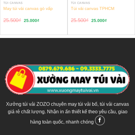
TÚI CANVAS
TÚI CANVAS
May túi vải canvas gò vấp
Túi vải canvas TPHCM
25.500
₫
25.500
₫
25.000
₫
25.000
₫
Xưởng túi vải ZOZO chuyên may túi vải bố, túi vải canvas
giá rẻ chất lượng. Nhận in ấn thiết kế theo yêu cầu, giao
hàng toàn quốc, nhanh chóng