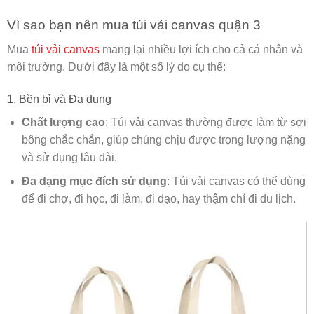
Vì sao bạn nên mua túi vải canvas quận 3
Mua
túi vải canvas
mang lại nhiều lợi ích cho cả cá nhân và
môi trường. Dưới đây là một số lý do cụ thể:
1. Bền bỉ và Đa dụng
Chất lượng cao
: Túi vải canvas thường được làm từ sợi
bông chắc chắn, giúp chúng chịu được trọng lượng nặng
và sử dụng lâu dài.
Đa dạng mục đích sử dụng
: Túi vải canvas có thể dùng
để đi chợ, đi học, đi làm, đi dạo, hay thậm chí đi du lịch.