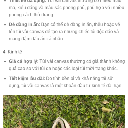
Thiết kế đa dạng
: Túi vải canvas thường có nhiều mẫu
mã, kiểu dáng và màu sắc phong phú, phù hợp với nhiều
phong cách thời trang.
Dễ dàng in ấn
: Bạn có thể dễ dàng in ấn, thêu hoặc vẽ
lên túi vải canvas để tạo ra những chiếc túi độc đáo và
mang đậm dấu ấn cá nhân.
4. Kinh tế
Giá cả hợp lý
: Túi vải canvas thường có giá thành không
quá cao so với túi da hoặc các loại túi thời trang khác.
Tiết kiệm lâu dài
: Do tính bền bỉ và khả năng tái sử
dụng, túi vải canvas là một khoản đầu tư kinh tế dài hạn.