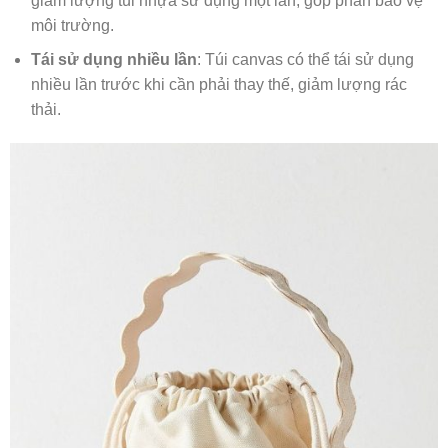
giảm lượng túi nhựa sử dụng một lần, góp phần bảo vệ
môi trường.
Tái sử dụng nhiều lần
: Túi canvas có thể tái sử dụng
nhiều lần trước khi cần phải thay thế, giảm lượng rác
thải.