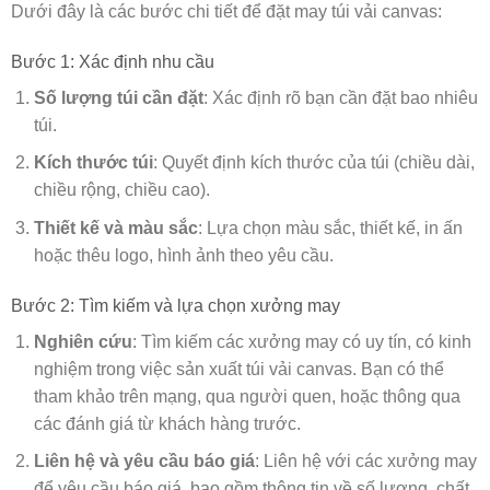
Dưới đây là các bước chi tiết để đặt may túi vải canvas:
Bước 1: Xác định nhu cầu
Số lượng túi cần đặt
: Xác định rõ bạn cần đặt bao nhiêu
túi.
Kích thước túi
: Quyết định kích thước của túi (chiều dài,
chiều rộng, chiều cao).
Thiết kế và màu sắc
: Lựa chọn màu sắc, thiết kế, in ấn
hoặc thêu logo, hình ảnh theo yêu cầu.
Bước 2: Tìm kiếm và lựa chọn xưởng may
Nghiên cứu
: Tìm kiếm các xưởng may có uy tín, có kinh
nghiệm trong việc sản xuất túi vải canvas. Bạn có thể
tham khảo trên mạng, qua người quen, hoặc thông qua
các đánh giá từ khách hàng trước.
Liên hệ và yêu cầu báo giá
: Liên hệ với các xưởng may
để yêu cầu báo giá, bao gồm thông tin về số lượng, chất