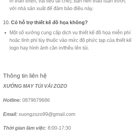
in thân thiện, vật liệu tái chế), bạn nên thảo luận trước
với nhà sản xuất để đảm bảo điều này.
10.
Có hỗ trợ thiết kế đồ họa không?
Một số xưởng cung cấp dịch vụ thiết kế đồ họa miễn phí
hoặc tính phí tùy thuộc vào mức độ phức tạp của thiết kế
logo hay hình ảnh cần in/thêu lên túi.
Thông tin liên hệ
XƯỞNG MAY TÚI VẢI ZOZO
Hotline:
0879679686
Email:
xuongzozo99@gmail.com
Thời gian làm việc
: 8:00-17:30