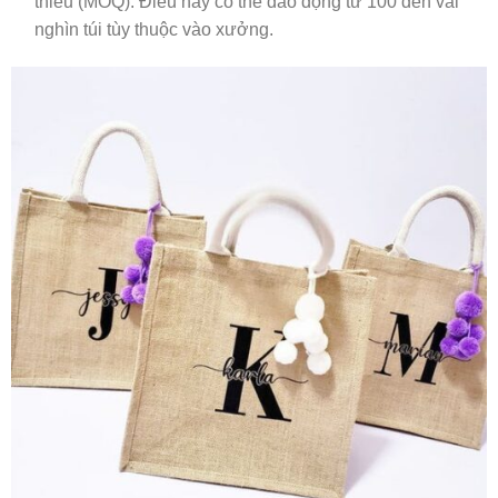
thiểu (MOQ). Điều này có thể dao động từ 100 đến vài
nghìn túi tùy thuộc vào xưởng.