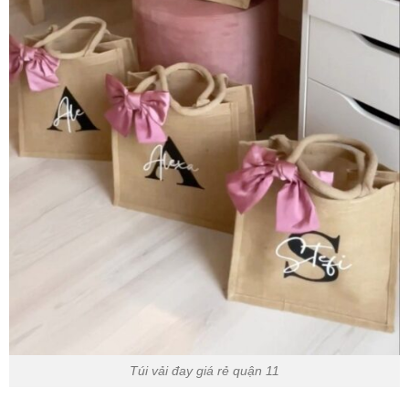
Túi vải đay giá rẻ quận 11