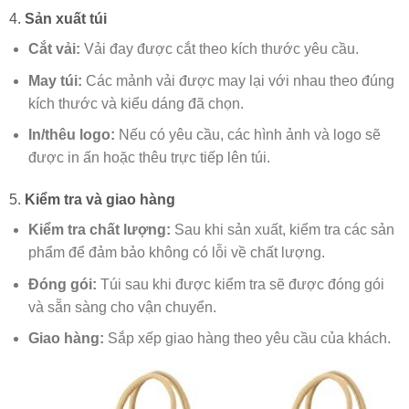
4.
Sản xuất túi
Cắt vải:
Vải đay được cắt theo kích thước yêu cầu.
May túi:
Các mảnh vải được may lại với nhau theo đúng
kích thước và kiểu dáng đã chọn.
In/thêu logo:
Nếu có yêu cầu, các hình ảnh và logo sẽ
được in ấn hoặc thêu trực tiếp lên túi.
5.
Kiểm tra và giao hàng
Kiểm tra chất lượng:
Sau khi sản xuất, kiểm tra các sản
phẩm để đảm bảo không có lỗi về chất lượng.
Đóng gói:
Túi sau khi được kiểm tra sẽ được đóng gói
và sẵn sàng cho vận chuyển.
Giao hàng:
Sắp xếp giao hàng theo yêu cầu của khách.