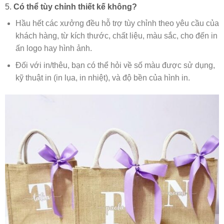
5.
Có thể tùy chỉnh thiết kế không?
Hầu hết các xưởng đều hỗ trợ tùy chỉnh theo yêu cầu của
khách hàng, từ kích thước, chất liệu, màu sắc, cho đến in
ấn logo hay hình ảnh.
Đối với in/thêu, bạn có thể hỏi về số màu được sử dụng,
kỹ thuật in (in lụa, in nhiệt), và độ bền của hình in.