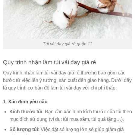
Túi vải đay giá rẻ quận 11
Quy trình nhận làm túi vải đay giá rẻ
Quy trình nhận làm túi vải đay giá rẻ thường bao gồm các
bước từ việc lên ý tưởng, sản xuất đến giao hàng. Dưới đây
là quy trình cơ bản để làm túi vải đay với chi phí thấp:
1.
Xác định yêu cầu
Kích thước túi:
Bạn cần xác định kích thước của túi theo
mục đích sử dụng (ví dụ: túi mua sắm, túi quà tặng…).
Số lượng túi:
Việc đặt số lượng lớn sẽ giúp giảm giá