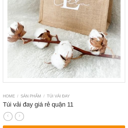
HOME
/
SẢN PHẨM
/
TÚI VẢI ĐAY
Túi vải đay giá rẻ quận 11