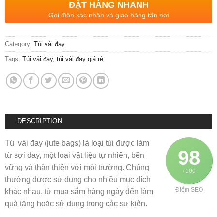
ĐẶT HÀNG NHANH
Gọi điện xác nhận và giao hàng tận nơi
Category:
Túi vải đay
Tags:
Túi vải đay
,
túi vải đay giá rẻ
DESCRIPTION
Túi vải đay (jute bags) là loại túi được làm
98
từ sợi đay, một loại vật liệu tự nhiên, bền
vững và thân thiện với môi trường. Chúng
/ 100
thường được sử dụng cho nhiều mục đích
Điểm SEO
khác nhau, từ mua sắm hàng ngày đến làm
quà tặng hoặc sử dụng trong các sự kiện.