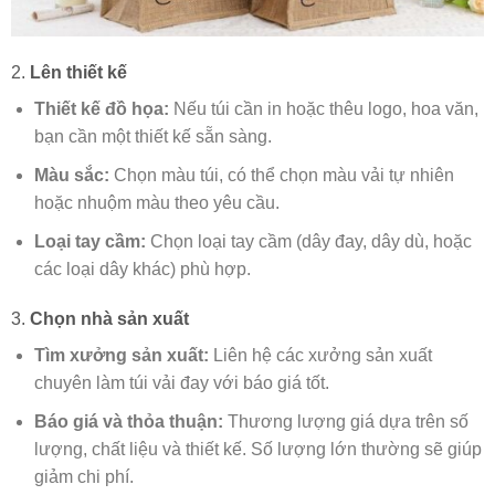
2.
Lên thiết kế
Thiết kế đồ họa:
Nếu túi cần in hoặc thêu logo, hoa văn,
bạn cần một thiết kế sẵn sàng.
Màu sắc:
Chọn màu túi, có thể chọn màu vải tự nhiên
hoặc nhuộm màu theo yêu cầu.
Loại tay cầm:
Chọn loại tay cầm (dây đay, dây dù, hoặc
các loại dây khác) phù hợp.
3.
Chọn nhà sản xuất
Tìm xưởng sản xuất:
Liên hệ các xưởng sản xuất
chuyên làm túi vải đay với báo giá tốt.
Báo giá và thỏa thuận:
Thương lượng giá dựa trên số
lượng, chất liệu và thiết kế. Số lượng lớn thường sẽ giúp
giảm chi phí.