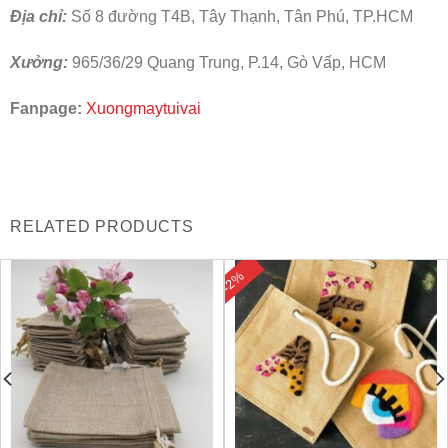
Địa chỉ:
Số 8 đường T4B, Tây Thạnh, Tân Phú, TP.HCM
Xưởng:
965/36/29 Quang Trung, P.14, Gò Vấp, HCM
Fanpage:
Xuongmaytuivai
RELATED PRODUCTS
-2%