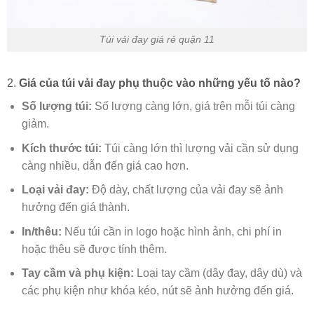
Túi vải đay giá rẻ quận 11
2.
Giá của túi vải đay phụ thuộc vào những yếu tố nào?
Số lượng túi:
Số lượng càng lớn, giá trên mỗi túi càng
giảm.
Kích thước túi:
Túi càng lớn thì lượng vải cần sử dụng
càng nhiều, dẫn đến giá cao hơn.
Loại vải đay:
Độ dày, chất lượng của vải đay sẽ ảnh
hưởng đến giá thành.
In/thêu:
Nếu túi cần in logo hoặc hình ảnh, chi phí in
hoặc thêu sẽ được tính thêm.
Tay cầm và phụ kiện:
Loại tay cầm (dây đay, dây dù) và
các phụ kiện như khóa kéo, nút sẽ ảnh hưởng đến giá.