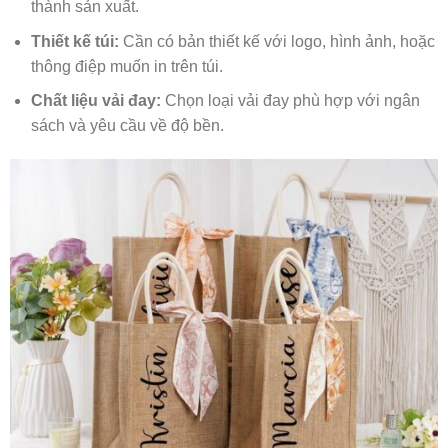
thành sản xuất.
Thiết kế túi:
Cần có bản thiết kế với logo, hình ảnh, hoặc
thông điệp muốn in trên túi.
Chất liệu vải đay:
Chọn loại vải đay phù hợp với ngân
sách và yêu cầu về độ bền.