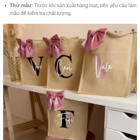
Thử mẫu:
Trước khi sản xuất hàng loạt, nên yêu cầu làm
mẫu để kiểm tra chất lượng.