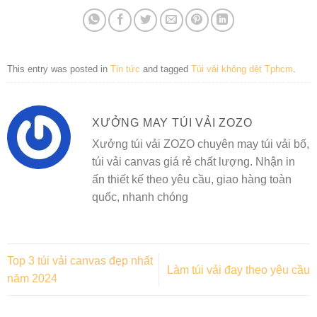
This entry was posted in
Tin tức
and tagged
Túi vải không dệt Tphcm
.
XƯỞNG MAY TÚI VẢI ZOZO
Xưởng túi vải ZOZO chuyên may túi vải bố,
túi vải canvas giá rẻ chất lượng. Nhận in
ấn thiết kế theo yêu cầu, giao hàng toàn
quốc, nhanh chóng
Top 3 túi vải canvas đẹp nhất
Làm túi vải đay theo yêu cầu
năm 2024