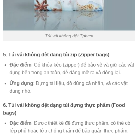
Túi vải không dệt Tphcm
5. Túi vải không dệt dạng túi zip (Zipper bags)
Đặc điểm
: Có khóa kéo (zipper) để bảo vệ và giữ các vật
dụng bên trong an toàn, dễ dàng mở ra và đóng lại.
Ứng dụng
: Đựng tài liệu, đồ dùng cá nhân, và các vật
dụng nhỏ.
6. Túi vải không dệt dạng túi đựng thực phẩm (Food
bags)
Đặc điểm
: Được thiết kế để đựng thực phẩm, có thể có
lớp phủ hoặc lớp chống thấm để bảo quản thực phẩm.