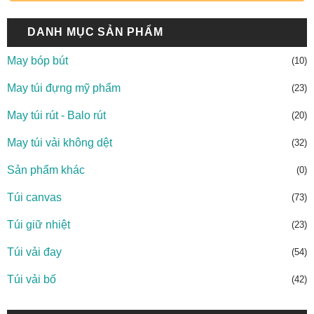
DANH MỤC SẢN PHẨM
May bóp bút
(10)
May túi đựng mỹ phẩm
(23)
May túi rút - Balo rút
(20)
May túi vải không dệt
(32)
Sản phẩm khác
(0)
Túi canvas
(73)
Túi giữ nhiệt
(23)
Túi vải đay
(54)
Túi vải bố
(42)