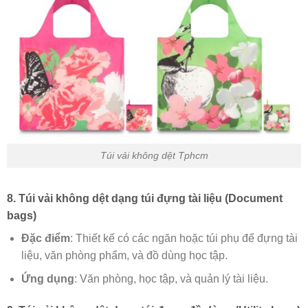
Túi vải không dệt Tphcm
8. Túi vải không dệt dạng túi đựng tài liệu (Document
bags)
Đặc điểm
: Thiết kế có các ngăn hoặc túi phụ để đựng tài
liệu, văn phòng phẩm, và đồ dùng học tập.
Ứng dụng
: Văn phòng, học tập, và quản lý tài liệu.