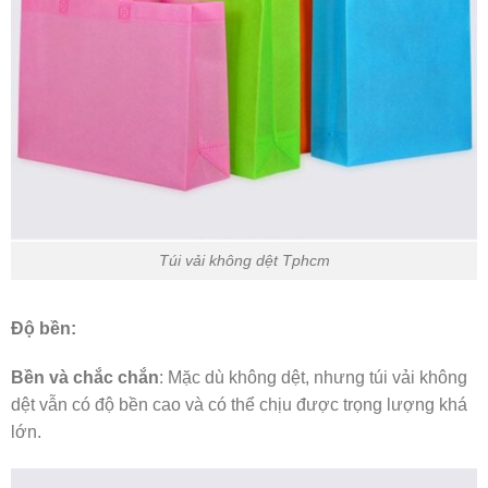
Túi vải không dệt Tphcm
Độ bền:
Bền và chắc chắn
: Mặc dù không dệt, nhưng túi vải không
dệt vẫn có độ bền cao và có thể chịu được trọng lượng khá
lớn.