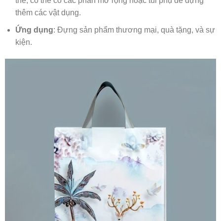
thể, có thể có các phần mở rộng hoặc túi phụ để đựng
thêm các vật dụng.
Ứng dụng
: Đựng sản phẩm thương mại, quà tặng, và sự
kiện.