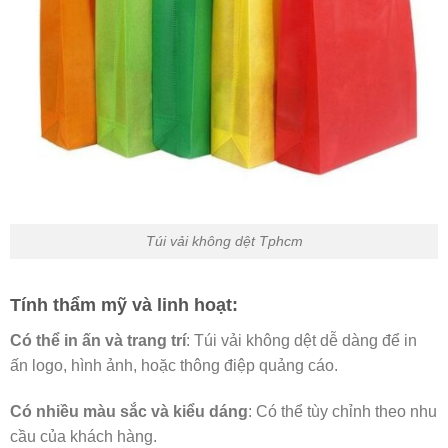
Túi vải không dệt Tphcm
Tính thẩm mỹ và linh hoạt:
Có thể in ấn và trang trí
: Túi vải không dệt dễ dàng để in
ấn logo, hình ảnh, hoặc thông điệp quảng cáo.
Có nhiều màu sắc và kiểu dáng
: Có thể tùy chỉnh theo nhu
cầu của khách hàng.