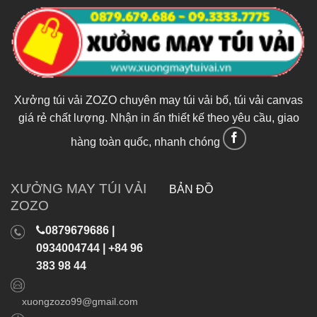
Xưởng túi vải ZOZO chuyên may túi vải bố, túi vải canvas
giá rẻ chất lượng. Nhận in ấn thiết kế theo yêu cầu, giao
hàng toàn quốc, nhanh chóng
XƯỞNG MAY TÚI VẢI
BẢN ĐỒ
ZOZO
0879679686 |
0934004744 | +84 96
383 98 44
xuongzozo99@gmail.com