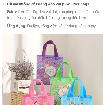
2. Túi vải không dệt dạng đeo vai (Shoulder bags)
Đặc điểm
: Có dây đeo vai dài, cho phép đeo chéo hoặc
treo trên vai, giúp phân bổ trọng lượng đều hơn.
Ứng dụng
: Du lịch, công việc, và sử dụng hàng ngày.