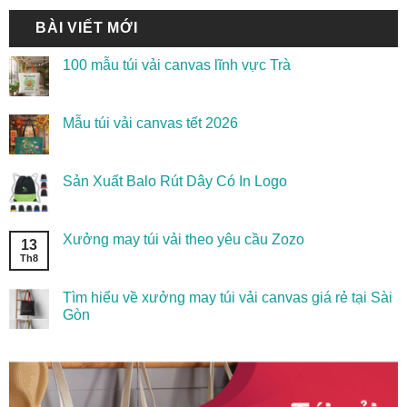
BÀI VIẾT MỚI
100 mẫu túi vải canvas lĩnh vực Trà
Mẫu túi vải canvas tết 2026
Sản Xuất Balo Rút Dây Có In Logo
Xưởng may túi vải theo yêu cầu Zozo
13
Th8
Tìm hiểu về xưởng may túi vải canvas giá rẻ tại Sài
Gòn