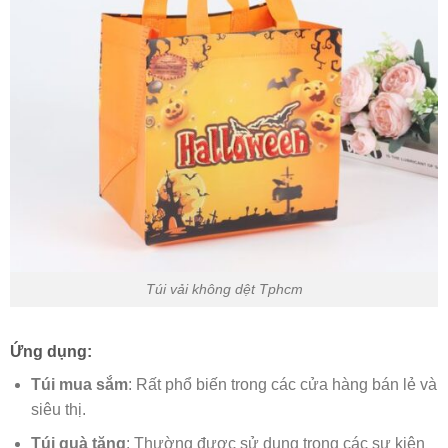
Túi vải không dệt Tphcm
Ứng dụng:
Túi mua sắm
: Rất phổ biến trong các cửa hàng bán lẻ và
siêu thị.
Túi quà tặng
: Thường được sử dụng trong các sự kiện