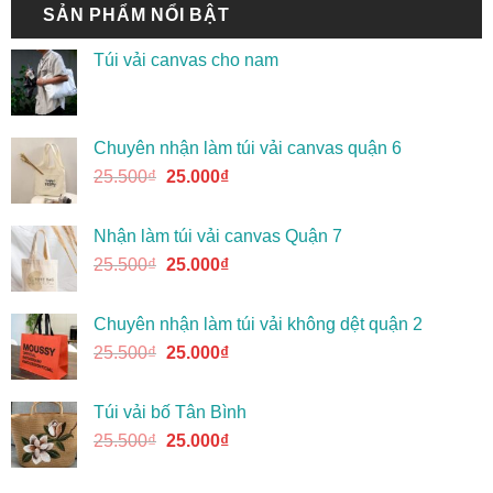
SẢN PHẨM NỔI BẬT
Túi vải canvas cho nam
Chuyên nhận làm túi vải canvas quận 6
25.500
₫
25.000
₫
Nhận làm túi vải canvas Quận 7
25.500
₫
25.000
₫
Chuyên nhận làm túi vải không dệt quận 2
25.500
₫
25.000
₫
Túi vải bố Tân Bình
25.500
₫
25.000
₫