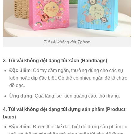
Túi vải không dệt Tphcm
3. Túi vải không dệt dạng túi xách (Handbags)
Đặc điểm
: Có tay cầm ngắn, thường dùng cho các sự
kiện hoặc dịp đặc biệt. Có thể có nhiều ngăn để tổ chức
đồ đạc.
Ứng dụng
: Quà tặng, sự kiện quảng cáo, thời trang.
4. Túi vải không dệt dạng túi đựng sản phẩm (Product
bags)
Đặc điểm
: Được thiết kế đặc biệt để đựng sản phẩm cụ