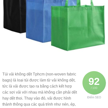
Túi vải không dệt Tphcm (non-woven fabric
92
bags) là loại túi được làm từ vải không dệt,
tức là vải được tạo ra bằng cách kết hợp
/ 100
các sợi vải với nhau mà không cần phải dệt
Điểm SEO
hay dệt thoi. Thay vào đó, vải được hình
thành thông qua các quá trình như nén, ép,