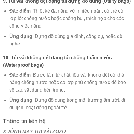
9. Túi vải không dệt dạng túi đựng đồ dùng (Utility bags)
Đặc điểm
: Thiết kế đa năng với nhiều ngăn, có thể có
lớp lót chống nước hoặc chống bụi, thích hợp cho các
công việc nặng.
Ứng dụng
: Đựng đồ dùng gia đình, công cụ, hoặc đồ
nghề.
10. Túi vải không dệt dạng túi chống thấm nước
(Waterproof bags)
Đặc điểm
: Được làm từ chất liệu vải không dệt có khả
năng chống nước hoặc có lớp phủ chống nước để bảo
vệ các vật dụng bên trong.
Ứng dụng
: Đựng đồ dùng trong môi trường ẩm ướt, đi
du lịch, hoạt động ngoài trời.
Thông tin liên hệ
XƯỞNG MAY TÚI VẢI ZOZO