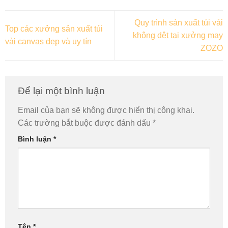
Quy trình sản xuất túi vải
Top các xưởng sản xuất túi
không dệt tại xưởng may
vải canvas đẹp và uy tín
ZOZO
Để lại một bình luận
Email của bạn sẽ không được hiển thị công khai.
Các trường bắt buộc được đánh dấu
*
Bình luận
*
Tên
*