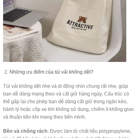
Những ưu điểm của túi vải không dệt?
Túi vải không dệt nhẹ và di động nhìn chung rất nhẹ, giúp
bạn dễ dàng mang theo và cất giữ hàng ngày. Cấu trúc có
thể gấp lại cho phép bạn dễ dàng cất giữ trong ngăn kéo,
hành lý hoặc cốp xe khi không sử dụng, chiếm ít không gian
và thuận tiện khi mang theo bên mình.
Bền và chống rách
: Được làm từ chất liệu polypropylene,