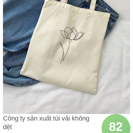
Công ty sản xuất túi vải không
82
dệt