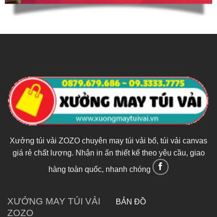
Xưởng túi vải ZOZO chuyên may túi vải bố, túi vải canvas
giá rẻ chất lượng. Nhận in ấn thiết kế theo yêu cầu, giao
hàng toàn quốc, nhanh chóng
XƯỞNG MAY TÚI VẢI
BẢN ĐỒ
ZOZO