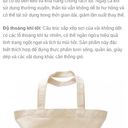
túi có độ bền kéo và khả năng chống rách tốt. Ngay cả khi
sử dụng thường xuyên, thân túi vẫn không dễ bị hư hỏng và
có thể tái sử dụng trong thời gian dài, giảm tần suất thay thế.
Độ thoáng khí tốt
: Cấu trúc sắp xếp sợi của vải không dệt
có các lỗ thoáng khí tự nhiên, có thể ngăn ngừa hiệu quả
tình trạng ngột ngạt và tích tụ mùi hôi. Sản phẩm này đặc
biệt thích hợp để đựng thực phẩm tươi sống, quần áo, giày
dép và các vật dụng khác cần thông gió.