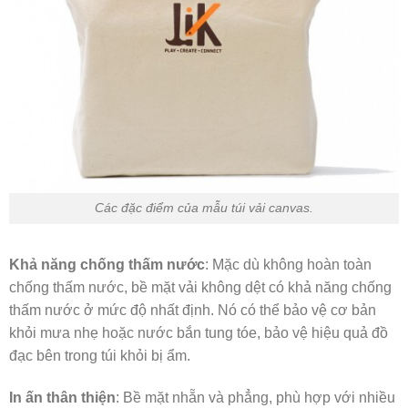
Các đặc điểm của mẫu túi vải canvas.
Khả năng chống thấm nước
: Mặc dù không hoàn toàn
chống thấm nước, bề mặt vải không dệt có khả năng chống
thấm nước ở mức độ nhất định. Nó có thể bảo vệ cơ bản
khỏi mưa nhẹ hoặc nước bắn tung tóe, bảo vệ hiệu quả đồ
đạc bên trong túi khỏi bị ẩm.
In ấn thân thiện
: Bề mặt nhẵn và phẳng, phù hợp với nhiều