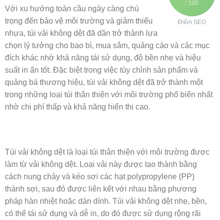
/ 100
Với xu hướng toàn cầu ngày càng chú
trọng đến bảo vệ môi trường và giảm thiểu
Điểm SEO
nhựa, túi vải không dệt đã dần trở thành lựa
chọn lý tưởng cho bao bì, mua sắm, quảng cáo và các mục
đích khác nhờ khả năng tái sử dụng, độ bền nhẹ và hiệu
suất in ấn tốt. Đặc biệt trong việc tùy chỉnh sản phẩm và
quảng bá thương hiệu, túi vải không dệt đã trở thành một
trong những loại túi thân thiện với môi trường phổ biến nhất
nhờ chi phí thấp và khả năng hiển thị cao.
Túi vải không dệt là loại túi thân thiện với môi trường được
làm từ vải không dệt. Loại vải này được tạo thành bằng
cách nung chảy và kéo sợi các hạt polypropylene (PP)
thành sợi, sau đó được liên kết với nhau bằng phương
pháp hàn nhiệt hoặc dán dính. Túi vải không dệt nhẹ, bền,
có thể tái sử dụng và dễ in, do đó được sử dụng rộng rãi