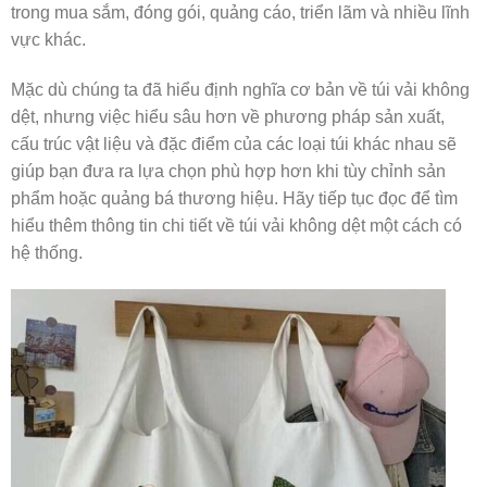
trong mua sắm, đóng gói, quảng cáo, triển lãm và nhiều lĩnh
vực khác.
Mặc dù chúng ta đã hiểu định nghĩa cơ bản về túi vải không
dệt, nhưng việc hiểu sâu hơn về phương pháp sản xuất,
cấu trúc vật liệu và đặc điểm của các loại túi khác nhau sẽ
giúp bạn đưa ra lựa chọn phù hợp hơn khi tùy chỉnh sản
phẩm hoặc quảng bá thương hiệu. Hãy tiếp tục đọc để tìm
hiểu thêm thông tin chi tiết về túi vải không dệt một cách có
hệ thống.