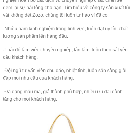
nghiệm toàn bộ các dịch vụ chuyên nghiệp chắc chắn sẽ
đem lại sự hài lòng cho bạn. Tìm hiểu về công ty sản xuất túi
vải không dệt Zozo, chúng tôi luôn tự hào vì đã có:
-Nhiều năm kinh nghiệm trong lĩnh vực, luôn đặt uy tín, chất
lượng sản phẩm lên hàng đầu.
-Thái độ làm việc chuyên nghiệp, tận tâm, luôn theo sát yêu
cầu khách hàng.
-Đội ngũ tư vấn viên chu đáo, nhiệt tình, luôn sẵn sàng giải
đáp mọi nhu cầu của khách hàng.
-Đa dạng mẫu mã, giá thành phù hợp, nhiều ưu đãi dành
tặng cho mọi khách hàng.