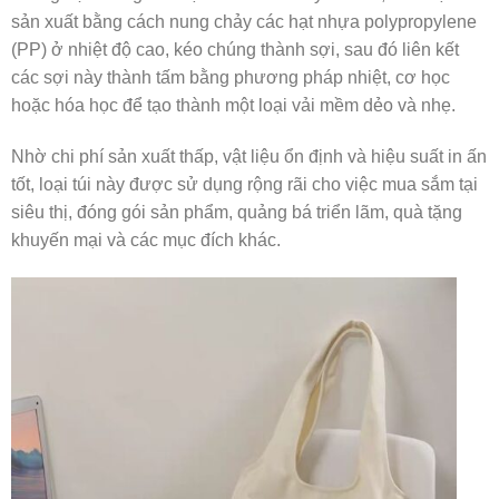
sản xuất bằng cách nung chảy các hạt nhựa polypropylene
(PP) ở nhiệt độ cao, kéo chúng thành sợi, sau đó liên kết
các sợi này thành tấm bằng phương pháp nhiệt, cơ học
hoặc hóa học để tạo thành một loại vải mềm dẻo và nhẹ.
Nhờ chi phí sản xuất thấp, vật liệu ổn định và hiệu suất in ấn
tốt, loại túi này được sử dụng rộng rãi cho việc mua sắm tại
siêu thị, đóng gói sản phẩm, quảng bá triển lãm, quà tặng
khuyến mại và các mục đích khác.