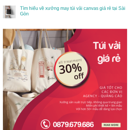
Tìm hiểu về xưởng may túi vải canvas giá rẻ tại Sài
Gòn