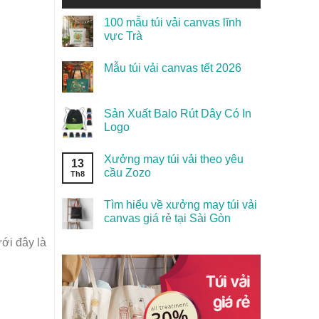
100 mẫu túi vải canvas lĩnh
vực Trà
Mẫu túi vải canvas tết 2026
Sản Xuất Balo Rút Dây Có In
Logo
Xưởng may túi vải theo yêu
13
cầu Zozo
Th8
Tìm hiểu về xưởng may túi vải
canvas giá rẻ tại Sài Gòn
ới đây là