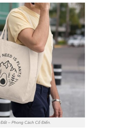
Đất – Phong Cách Cổ Điển.