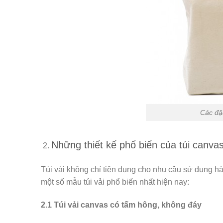
Các đặ
Những thiết kế phổ biến của túi canvas
Túi vải không chỉ tiện dụng cho nhu cầu sử dụng h
một số mẫu túi vải phổ biến nhất hiện nay:
2.1 Túi vải canvas có tấm hông, không đáy