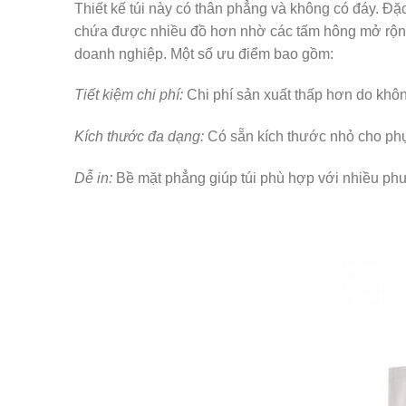
Thiết kế túi này có thân phẳng và không có đáy. Đặ
chứa được nhiều đồ hơn nhờ các tấm hông mở rộng.
doanh nghiệp. Một số ưu điểm bao gồm:
Tiết kiệm chi phí:
Chi phí sản xuất thấp hơn do khôn
Kích thước đa dạng:
Có sẵn kích thước nhỏ cho phụ 
Dễ in:
Bề mặt phẳng giúp túi phù hợp với nhiều phư