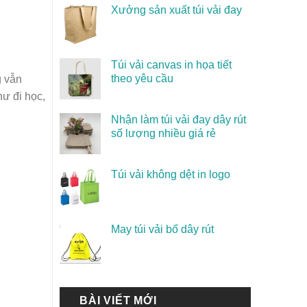
Xưởng sản xuất túi vải đay
Túi vải canvas in họa tiết
theo yêu cầu
g vẫn
ư đi học,
Nhận làm túi vải đay dây rút
số lượng nhiều giá rẻ
Túi vải không dệt in logo
May túi vải bố dây rút
BÀI VIẾT MỚI