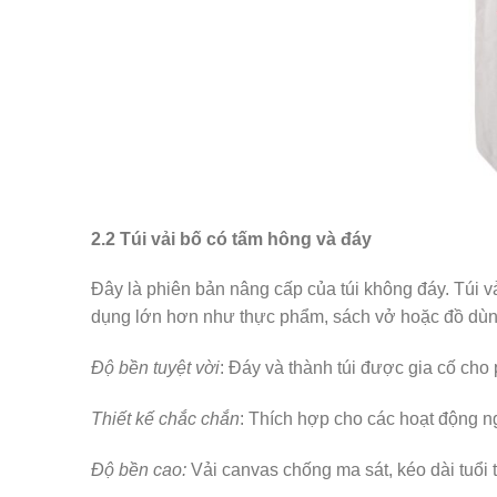
2.2 Túi vải bố có tấm hông và đáy
Đây là phiên bản nâng cấp của túi không đáy. Túi
dụng lớn hơn như thực phẩm, sách vở hoặc đồ dùn
Độ bền tuyệt vời
: Đáy và thành túi được gia cố cho
Thiết kế chắc chắn
: Thích hợp cho các hoạt động ngo
Độ bền cao:
Vải canvas chống ma sát, kéo dài tuổi t