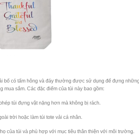
 vải bố có tấm hông và đáy thường được sử dụng để đựng những
g mua sắm. Các đặc điểm của túi này bao gồm:
 phép túi đựng vật nặng hơn mà không bị rách.
ài trời hoặc làm túi tote vải cá nhân.
họ của túi và phù hợp với mục tiêu thân thiện với môi trường.