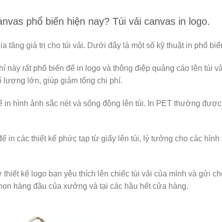
anvas phổ biến hiện nay? Túi vải canvas in logo.
a tăng giá trị cho túi vải. Dưới đây là một số kỹ thuật in phổ biế
 này rất phổ biến để in logo và thông điệp quảng cáo lên túi vả
lượng lớn, giúp giảm tổng chi phí.
 in hình ảnh sắc nét và sống động lên túi. In PET thường đượ
in các thiết kế phức tạp từ giấy lên túi, lý tưởng cho các hình
 thiết kế logo bạn yêu thích lên chiếc túi vải của mình và gửi c
 chọn hàng đầu của xưởng và tại các hầu hết cửa hàng.