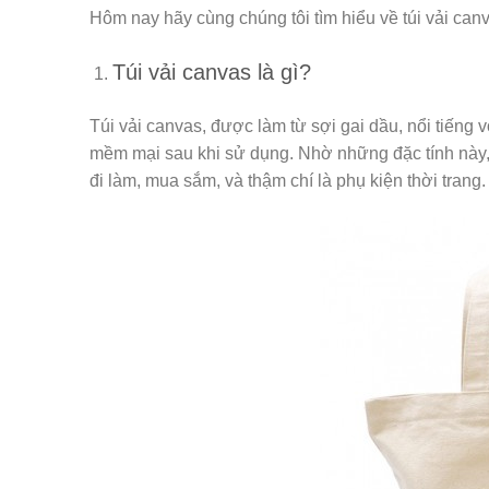
Hôm nay hãy cùng chúng tôi tìm hiểu về túi vải canv
Túi vải canvas là gì?
Túi vải canvas, được làm từ sợi gai dầu, nổi tiếng 
mềm mại sau khi sử dụng. Nhờ những đặc tính này, 
đi làm, mua sắm, và thậm chí là phụ kiện thời trang.