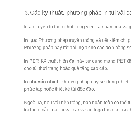
Các kỹ thuật, phương pháp in túi vải c
In ấn là yếu tố then chốt trong việc cá nhân hóa và gi
In lụa:
Phương pháp truyền thống và tiết kiệm chi phí
Phương pháp này rất phù hợp cho các đơn hàng số 
In PET:
Kỹ thuật hiện đại này sử dụng màng PET để
cho túi thời trang hoặc quà tặng cao cấp.
In chuyển nhiệt
: Phương pháp này sử dụng nhiệt để 
phức tạp hoặc thiết kế túi độc đáo.
Ngoài ra, nếu với nền trắng, bạn hoàn toàn có thể tự
tôi hình mẫu mã, túi vải canvas in logo luôn là lựa