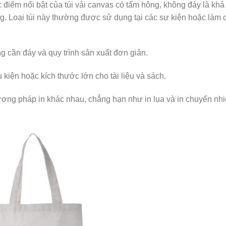
c điểm nổi bật của túi vải canvas có tấm hông, không đáy là kh
 Loại túi này thường được sử dụng tại các sự kiện hoặc làm 
g cần đáy và quy trình sản xuất đơn giản.
kiện hoặc kích thước lớn cho tài liệu và sách.
ơng pháp in khác nhau, chẳng hạn như in lụa và in chuyển nhi