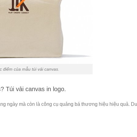
c điểm của mẫu túi vải canvas.
? Túi vải canvas in logo.
àng ngày mà còn là công cụ quảng bá thương hiệu hiệu quả. Dư