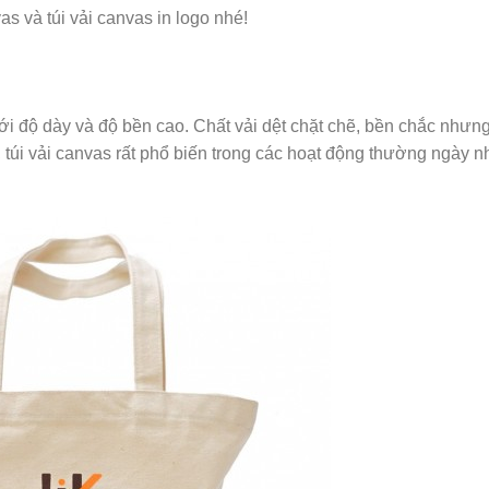
as và túi vải canvas in logo nhé!
với độ dày và độ bền cao. Chất vải dệt chặt chẽ, bền chắc nhưn
túi vải canvas rất phổ biến trong các hoạt động thường ngày nh