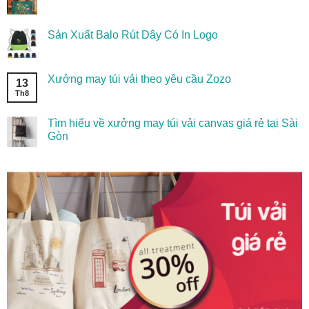
Sản Xuất Balo Rút Dây Có In Logo
Xưởng may túi vải theo yêu cầu Zozo
13
Th8
Tìm hiểu về xưởng may túi vải canvas giá rẻ tại Sài
Gòn