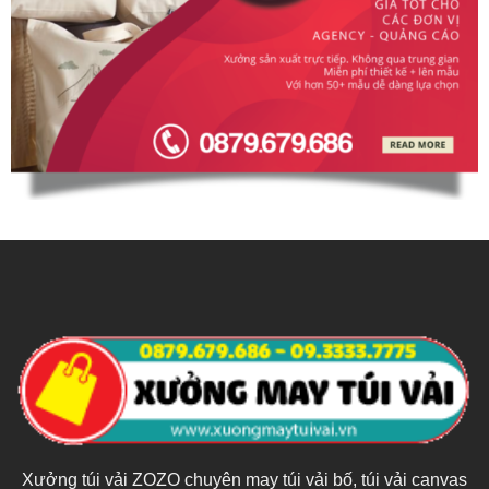
Xưởng túi vải ZOZO chuyên may túi vải bố, túi vải canvas