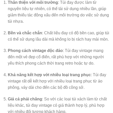
Thân thiện với môi trường
: Túi đay được làm từ
nguyên liệu tự nhiên, có thể tái sử dụng nhiều lần, giúp
giảm thiểu tác động xấu đến môi trường do việc sử dụng
túi nhựa.
Bền và chắc chắn
: Chất liệu đay có độ bền cao, giúp túi
có thể sử dụng lâu dài mà không lo bị rách hay mài mòn.
Phong cách vintage độc đáo
: Túi đay vintage mang
đến một vẻ đẹp cổ điển, rất phù hợp với những người
yêu thích phong cách thời trang retro hoặc tự do.
Khả năng kết hợp với nhiều loại trang phục
: Túi đay
vintage rất dễ kết hợp với nhiều loại trang phục từ áo
phông, váy dài cho đến các bộ đồ công sở.
Giá cả phải chăng
: So với các loại túi xách làm từ chất
liệu khác, túi đay vintage có giá thành hợp lý, phù hợp
với nhiều đối tượng khách hàng.