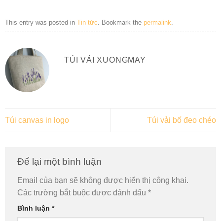
This entry was posted in
Tin tức
. Bookmark the
permalink
.
TÚI VẢI XUONGMAY
Túi canvas in logo
Túi vải bố đeo chéo
Để lại một bình luận
Email của bạn sẽ không được hiển thị công khai.
Các trường bắt buộc được đánh dấu
*
Bình luận
*