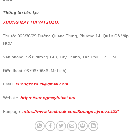
Thông tin liên lạc:
XƯỞNG MAY
TÚI VẢI ZOZO:
Trụ sở: 965/36/29 Đường Quang Trung, Phường 14, Quận Gò Vấp,
HCM
Văn phòng: Số 8 đường T4B, Tây Thạnh, Tân Phú, TP.HCM
Điện thoại: 0879679686 (Mr Linh)
Email:
xuongzozo99@gmail.com
Website:
https://xuongmaytuivai.vn/
Fanpage:
https://www.facebook.com/Xuongmaytuivai123/