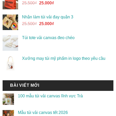
25.500
₫
25.000
₫
Nhận làm túi vải đay quận 3
25.500
₫
25.000
₫
Túi tote vải canvas đeo chéo
Xưởng may túi mỹ phẩm in logo theo yêu cầu
BÀI VIẾT MỚI
100 mẫu túi vải canvas lĩnh vực Trà
Mẫu túi vải canvas tết 2026