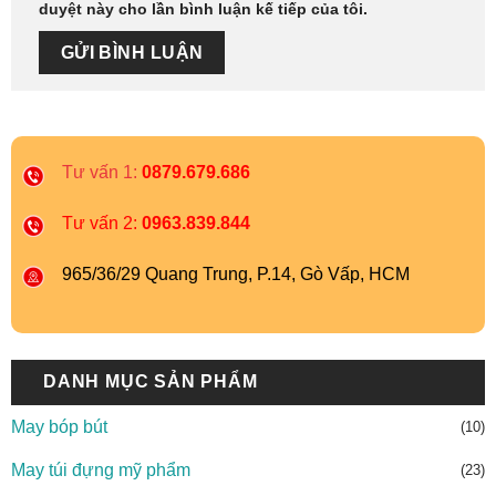
duyệt này cho lần bình luận kế tiếp của tôi.
Tư vấn 1:
0879.679.686
Tư vấn 2:
0963.839.844
965/36/29 Quang Trung, P.14, Gò Vấp, HCM
DANH MỤC SẢN PHẨM
May bóp bút
(10)
May túi đựng mỹ phẩm
(23)