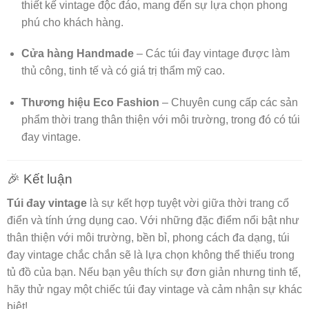
thiết kế vintage độc đáo, mang đến sự lựa chọn phong
phú cho khách hàng.
Cửa hàng Handmade
– Các túi đay vintage được làm
thủ công, tinh tế và có giá trị thẩm mỹ cao.
Thương hiệu Eco Fashion
– Chuyên cung cấp các sản
phẩm thời trang thân thiện với môi trường, trong đó có túi
đay vintage.
🎉 Kết luận
Túi đay vintage
là sự kết hợp tuyệt vời giữa thời trang cổ
điển và tính ứng dụng cao. Với những đặc điểm nổi bật như
thân thiện với môi trường, bền bỉ, phong cách đa dạng, túi
đay vintage chắc chắn sẽ là lựa chọn không thể thiếu trong
tủ đồ của bạn. Nếu bạn yêu thích sự đơn giản nhưng tinh tế,
hãy thử ngay một chiếc túi đay vintage và cảm nhận sự khác
biệt!