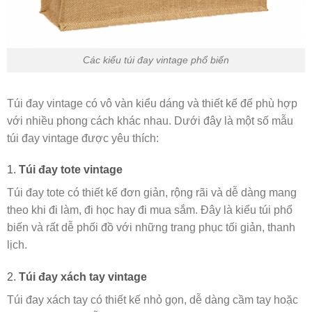
Các kiểu túi đay vintage phổ biến
Túi đay vintage có vô vàn kiểu dáng và thiết kế để phù hợp
với nhiều phong cách khác nhau. Dưới đây là một số mẫu
túi đay vintage được yêu thích:
1.
Túi đay tote vintage
Túi đay tote có thiết kế đơn giản, rộng rãi và dễ dàng mang
theo khi đi làm, đi học hay đi mua sắm. Đây là kiểu túi phổ
biến và rất dễ phối đồ với những trang phục tối giản, thanh
lịch.
2.
Túi đay xách tay vintage
Túi đay xách tay có thiết kế nhỏ gọn, dễ dàng cầm tay hoặc