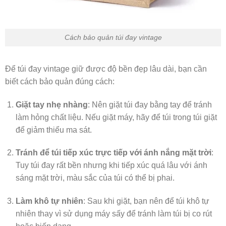
Cách bảo quản túi đay vintage
Để túi đay vintage giữ được độ bền đẹp lâu dài, bạn cần
biết cách bảo quản đúng cách:
Giặt tay nhẹ nhàng
: Nên giặt túi đay bằng tay để tránh
làm hỏng chất liệu. Nếu giặt máy, hãy để túi trong túi giặt
để giảm thiểu ma sát.
Tránh để túi tiếp xúc trực tiếp với ánh nắng mặt trời
:
Tuy túi đay rất bền nhưng khi tiếp xúc quá lâu với ánh
sáng mặt trời, màu sắc của túi có thể bị phai.
Làm khô tự nhiên
: Sau khi giặt, bạn nên để túi khô tự
nhiên thay vì sử dụng máy sấy để tránh làm túi bị co rút