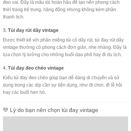
đeo vai. Đây là mẫu túi hoàn hảo để tạo nên phong cách
thời trang trẻ trung, năng động nhưng không kém phần
thanh lịch.
3.
Túi đay rút dây vintage
Được thiết kế với phần miệng túi có dây rút, túi đay rút dây
vintage thường có phong cách đơn giản, nhẹ nhàng. Đây là
lựa chọn lý tưởng cho những buổi dạo phố hay đi du lịch.
4.
Túi đay đeo chéo vintage
Kiểu túi đay đeo chéo giúp bạn dễ dàng di chuyển và sử
dụng trong các dịp cần sự tiện dụng, như đi chơi, đi lễ hội
hay các buổi hẹn hò.
💚 Lý do bạn nên chọn túi đay vintage