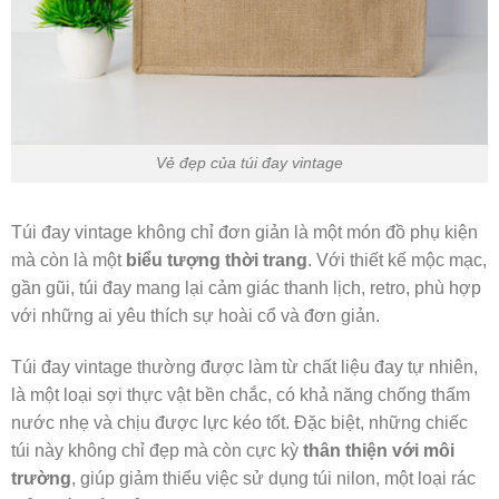
Vẻ đẹp của túi đay vintage
Túi đay vintage không chỉ đơn giản là một món đồ phụ kiện
mà còn là một
biểu tượng thời trang
. Với thiết kế mộc mạc,
gần gũi, túi đay mang lại cảm giác thanh lịch, retro, phù hợp
với những ai yêu thích sự hoài cổ và đơn giản.
Túi đay vintage thường được làm từ chất liệu đay tự nhiên,
là một loại sợi thực vật bền chắc, có khả năng chống thấm
nước nhẹ và chịu được lực kéo tốt. Đặc biệt, những chiếc
túi này không chỉ đẹp mà còn cực kỳ
thân thiện với môi
trường
, giúp giảm thiểu việc sử dụng túi nilon, một loại rác