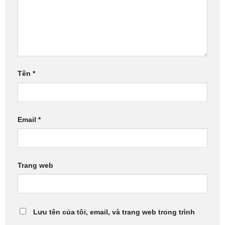
Tên
*
Email
*
Trang web
Lưu tên của tôi, email, và trang web trong trình