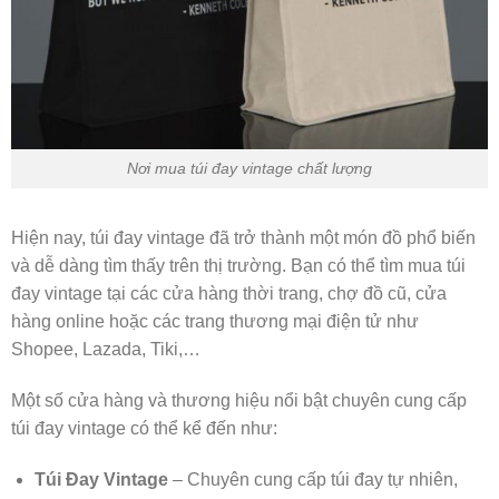
Nơi mua túi đay vintage chất lượng
Hiện nay, túi đay vintage đã trở thành một món đồ phổ biến
và dễ dàng tìm thấy trên thị trường. Bạn có thể tìm mua túi
đay vintage tại các cửa hàng thời trang, chợ đồ cũ, cửa
hàng online hoặc các trang thương mại điện tử như
Shopee, Lazada, Tiki,…
Một số cửa hàng và thương hiệu nổi bật chuyên cung cấp
túi đay vintage có thể kể đến như:
Túi Đay Vintage
– Chuyên cung cấp túi đay tự nhiên,