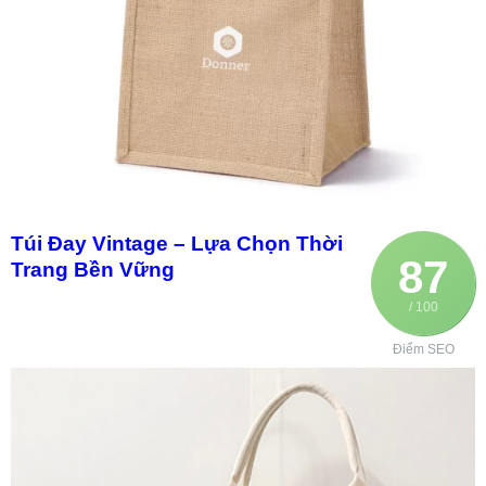
Túi Đay Vintage – Lựa Chọn Thời
87
Trang Bền Vững
/ 100
Điểm SEO