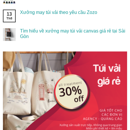
Xưởng may túi vải theo yêu cầu Zozo
13
Th8
Tìm hiểu về xưởng may túi vải canvas giá rẻ tại Sài
Gòn