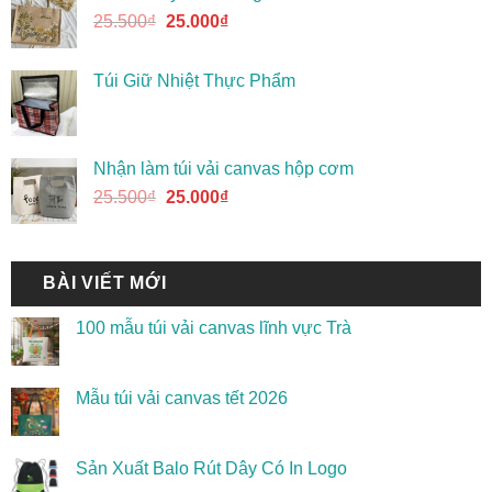
25.500
₫
25.000
₫
Túi Giữ Nhiệt Thực Phẩm
Nhận làm túi vải canvas hộp cơm
25.500
₫
25.000
₫
BÀI VIẾT MỚI
100 mẫu túi vải canvas lĩnh vực Trà
Mẫu túi vải canvas tết 2026
Sản Xuất Balo Rút Dây Có In Logo