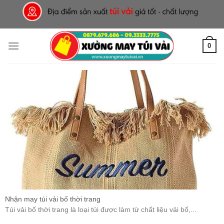
Skip
to
content
0
Nhận may túi vải bố thời trang
Túi vải bố thời trang là loại túi được làm từ chất liệu vải bố,...