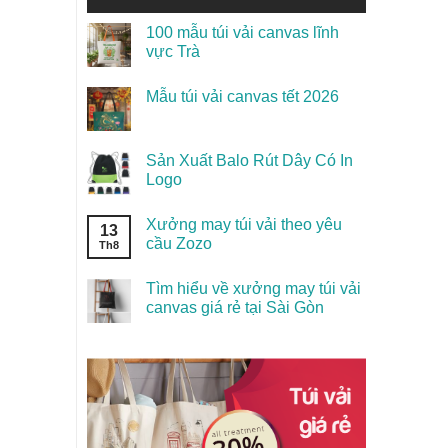
100 mẫu túi vải canvas lĩnh
vực Trà
Mẫu túi vải canvas tết 2026
Sản Xuất Balo Rút Dây Có In
Logo
Xưởng may túi vải theo yêu
13
cầu Zozo
Th8
Tìm hiểu về xưởng may túi vải
canvas giá rẻ tại Sài Gòn