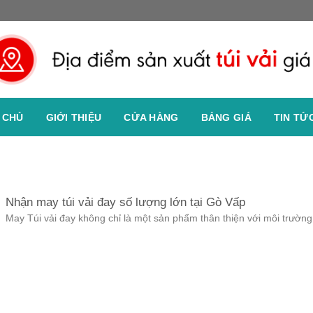
 CHỦ
GIỚI THIỆU
CỬA HÀNG
BẢNG GIÁ
TIN TỨ
Nhận may túi vải đay số lượng lớn tại Gò Vấp
May Túi vải đay không chỉ là một sản phẩm thân thiện với môi trường.