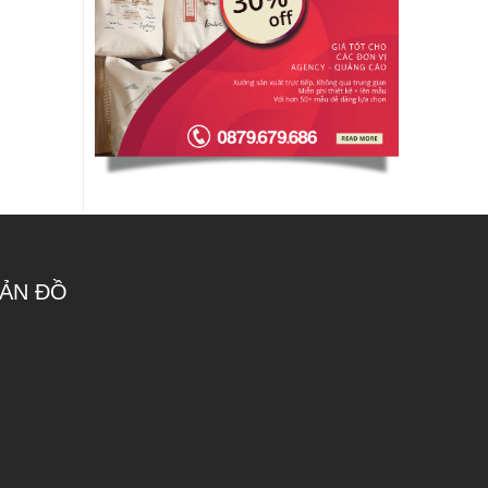
ẢN ĐỒ