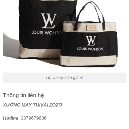
Túi vải sự kiện giá rẻ
Thông tin liên hệ
XƯỞNG MAY TÚIVẢI ZOZO
Hotline
: 0879679686