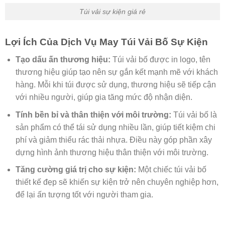
Túi vải sự kiện giá rẻ
Lợi Ích Của Dịch Vụ May Túi Vải Bố Sự Kiện
Tạo dấu ấn thương hiệu:
Túi vải bố được in logo, tên
thương hiệu giúp tạo nên sự gắn kết mạnh mẽ với khách
hàng. Mỗi khi túi được sử dụng, thương hiệu sẽ tiếp cận
với nhiều người, giúp gia tăng mức độ nhận diện.
Tính bền bỉ và thân thiện với môi trường:
Túi vải bố là
sản phẩm có thể tái sử dụng nhiều lần, giúp tiết kiệm chi
phí và giảm thiểu rác thải nhựa. Điều này góp phần xây
dựng hình ảnh thương hiệu thân thiện với môi trường.
Tăng cường giá trị cho sự kiện:
Một chiếc túi vải bố
thiết kế đẹp sẽ khiến sự kiện trở nên chuyên nghiệp hơn,
để lại ấn tượng tốt với người tham gia.