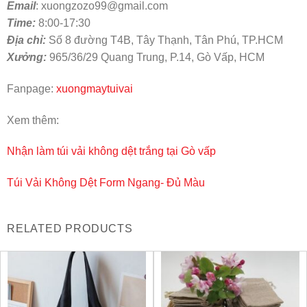
Email
: xuongzozo99@gmail.com
Time:
8:00-17:30
Địa chỉ:
Số 8 đường T4B, Tây Thạnh, Tân Phú, TP.HCM
Xưởng:
965/36/29 Quang Trung, P.14, Gò Vấp, HCM
Fanpage:
xuongmaytuivai
Xem thêm:
Nhận làm túi vải không dệt trắng tại Gò vấp
Túi Vải Không Dệt Form Ngang- Đủ Màu
RELATED PRODUCTS