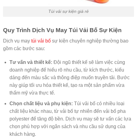
Túi vải sự kiện giá rẻ
Quy Trình Dịch Vụ May Túi Vải Bố Sự Kiện
Dịch vụ may
túi vải bố
sự kiện chuyên nghiệp thường bao
gồm các bước sau:
Tư vấn và thiết kế:
Đội ngũ thiết kế sẽ làm việc cùng
doanh nghiệp để hiểu rõ nhu cầu, từ kích thước, kiểu
dáng đến màu sắc và thông điệp muốn truyền tải. Bước
này giúp tối ưu hóa thiết kế, tạo ra một sản phẩm vừa
thẩm mỹ vừa thực tế.
Chọn chất liệu và phụ kiện:
Túi vải bố có nhiều loại
chất liệu khác nhau, từ vải bố tự nhiên đến vải bố pha
polyester để tăng độ bền. Dịch vụ may sẽ tư vấn các lựa
chọn phù hợp với ngân sách và nhu cầu sử dụng của
khách hàng.