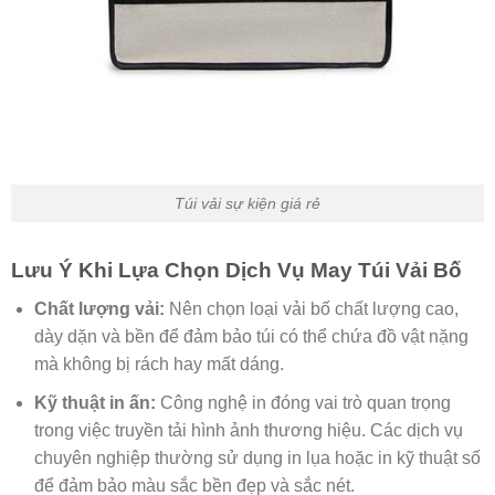
Túi vải sự kiện giá rẻ
Lưu Ý Khi Lựa Chọn Dịch Vụ May Túi Vải Bố
Chất lượng vải:
Nên chọn loại vải bố chất lượng cao,
dày dặn và bền để đảm bảo túi có thể chứa đồ vật nặng
mà không bị rách hay mất dáng.
Kỹ thuật in ấn:
Công nghệ in đóng vai trò quan trọng
trong việc truyền tải hình ảnh thương hiệu. Các dịch vụ
chuyên nghiệp thường sử dụng in lụa hoặc in kỹ thuật số
để đảm bảo màu sắc bền đẹp và sắc nét.