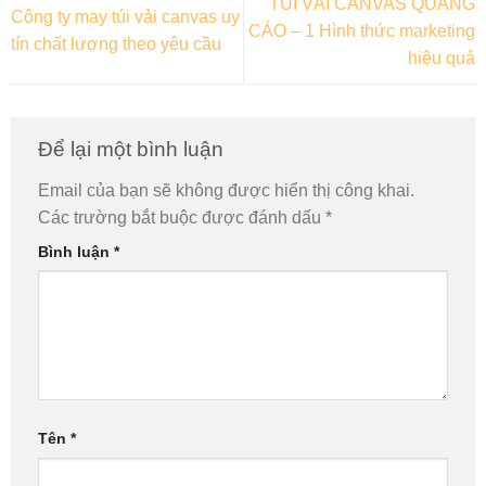
TÚI VẢI CANVAS QUẢNG
Công ty may túi vải canvas uy
CÁO – 1 Hình thức marketing
tín chất lượng theo yêu cầu
hiệu quả
Để lại một bình luận
Email của bạn sẽ không được hiển thị công khai.
Các trường bắt buộc được đánh dấu
*
Bình luận
*
Tên
*