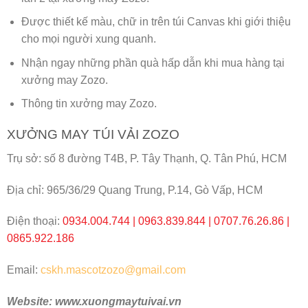
Được thiết kế màu, chữ in trên túi Canvas khi giới thiệu
cho mọi người xung quanh.
Nhận ngay những phần quà hấp dẫn khi mua hàng tại
xưởng may Zozo.
Thông tin xưởng may Zozo.
XƯỞNG MAY TÚI VẢI ZOZO
Trụ sở: số 8 đường T4B, P. Tây Thạnh, Q. Tân Phú, HCM
Địa chỉ: 965/36/29 Quang Trung, P.14, Gò Vấp, HCM
Điện thoại:
0934.004.744 | 0963.839.844 | 0707.76.26.86 |
0865.922.186
Email:
cskh.mascotzozo@gmail.com
Website: www.xuongmaytuivai.vn