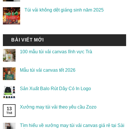
Túi vải không dệt giáng sinh năm 2025
BÀI VIẾT MỚI
100 mẫu túi vải canvas lĩnh vực Trà
Mẫu túi vải canvas tết 2026
Sản Xuất Balo Rút Dây Có In Logo
Xưởng may túi vải theo yêu cầu Zozo
13
Th8
Tìm hiểu về xưởng may túi vải canvas giá rẻ tại Sài