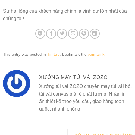
Sự hài lòng của khách hàng chính là vinh dự lớn nhất của
chúng tôi!
This entry was posted in
Tin tức
. Bookmark the
permalink
.
XƯỞNG MAY TÚI VẢI ZOZO
Xưởng túi vải ZOZO chuyên may túi vải bố,
túi vải canvas giá rẻ chất lượng. Nhận in
ấn thiết kế theo yêu cầu, giao hàng toàn
quốc, nhanh chóng