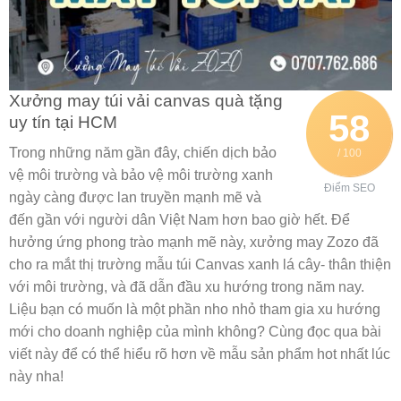
Xưởng may túi vải canvas quà tặng
58
uy tín tại HCM
Trong những năm gần đây, chiến dịch bảo
/ 100
vệ môi trường và bảo vệ môi trường xanh
Điểm SEO
ngày càng được lan truyền mạnh mẽ và
đến gần với người dân Việt Nam hơn bao giờ hết. Để
hưởng ứng phong trào mạnh mẽ này, xưởng may Zozo đã
cho ra mắt thị trường mẫu túi Canvas xanh lá cây- thân thiện
với môi trường, và đã dẫn đầu xu hướng trong năm nay.
Liệu bạn có muốn là một phần nho nhỏ tham gia xu hướng
mới cho doanh nghiệp của mình không? Cùng đọc qua bài
viết này để có thể hiểu rõ hơn về mẫu sản phẩm hot nhất lúc
này nha!