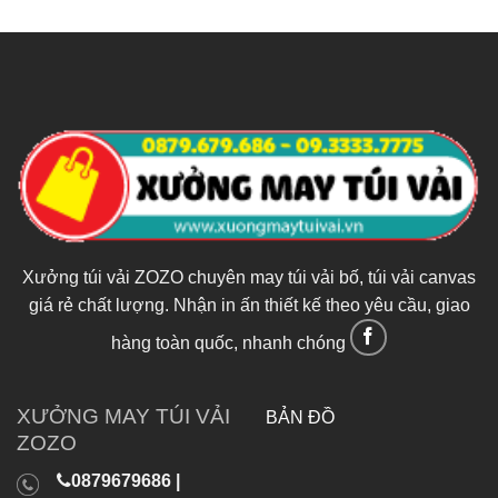
Xưởng túi vải ZOZO chuyên may túi vải bố, túi vải canvas
giá rẻ chất lượng. Nhận in ấn thiết kế theo yêu cầu, giao
hàng toàn quốc, nhanh chóng
XƯỞNG MAY TÚI VẢI
BẢN ĐỒ
ZOZO
0879679686 |