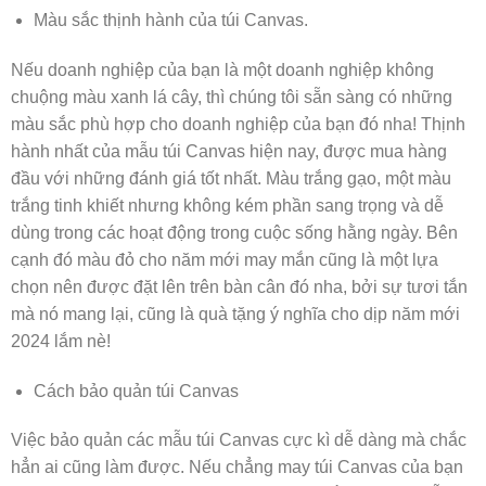
Màu sắc thịnh hành của túi Canvas.
Nếu doanh nghiệp của bạn là một doanh nghiệp không
chuộng màu xanh lá cây, thì chúng tôi sẵn sàng có những
màu sắc phù hợp cho doanh nghiệp của bạn đó nha! Thịnh
hành nhất của mẫu túi Canvas hiện nay, được mua hàng
đầu với những đánh giá tốt nhất. Màu trắng gạo, một màu
trắng tinh khiết nhưng không kém phần sang trọng và dễ
dùng trong các hoạt động trong cuộc sống hằng ngày. Bên
cạnh đó màu đỏ cho năm mới may mắn cũng là một lựa
chọn nên được đặt lên trên bàn cân đó nha, bởi sự tươi tắn
mà nó mang lại, cũng là quà tặng ý nghĩa cho dịp năm mới
2024 lắm nè!
Cách bảo quản túi Canvas
Việc bảo quản các mẫu túi Canvas cực kì dễ dàng mà chắc
hẳn ai cũng làm được. Nếu chẳng may túi Canvas của bạn