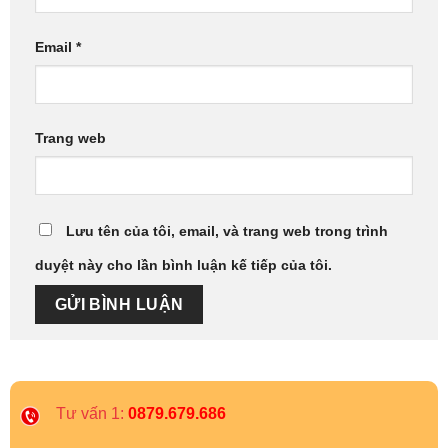
Email
*
Trang web
Lưu tên của tôi, email, và trang web trong trình
duyệt này cho lần bình luận kế tiếp của tôi.
Tư vấn 1:
0879.679.686