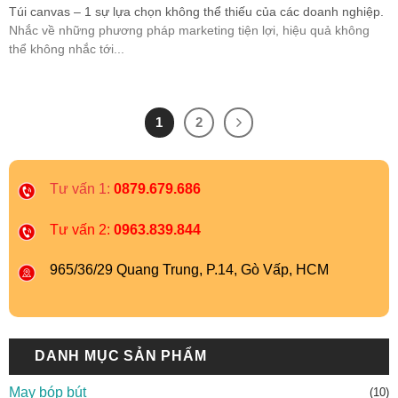
Túi canvas – 1 sự lựa chọn không thể thiếu của các doanh nghiệp.
Nhắc về những phương pháp marketing tiện lợi, hiệu quả không
thể không nhắc tới...
1
2
Tư vấn 1:
0879.679.686
Tư vấn 2:
0963.839.844
965/36/29 Quang Trung, P.14, Gò Vấp, HCM
DANH MỤC SẢN PHẨM
May bóp bút
(10)