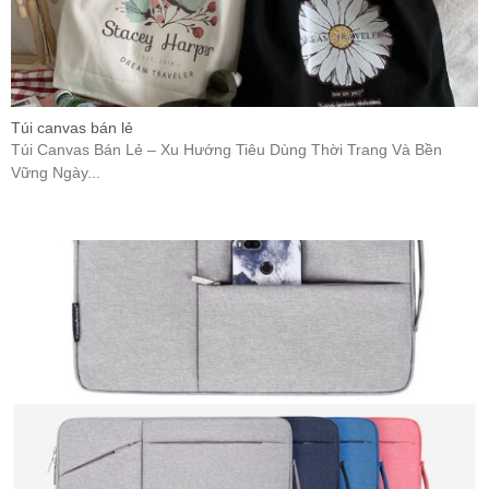
Túi canvas bán lẻ
Túi Canvas Bán Lẻ – Xu Hướng Tiêu Dùng Thời Trang Và Bền
Vững Ngày...