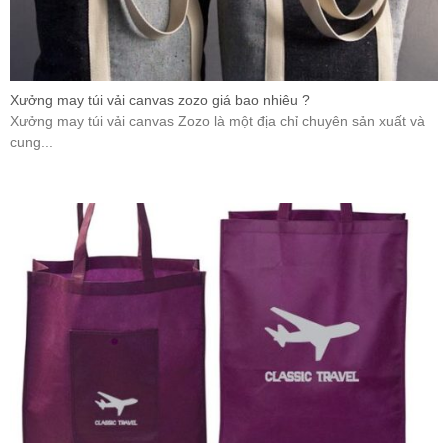
Xưởng may túi vải canvas zozo giá bao nhiêu ?
Xưởng may túi vải canvas Zozo là một địa chỉ chuyên sản xuất và
cung...