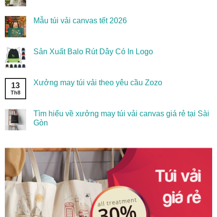
Mẫu túi vải canvas tết 2026
Sản Xuất Balo Rút Dây Có In Logo
Xưởng may túi vải theo yêu cầu Zozo
13
Th8
Tìm hiểu về xưởng may túi vải canvas giá rẻ tại Sài
Gòn