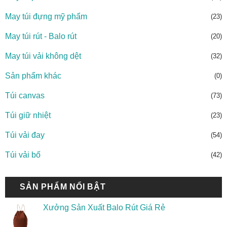
May túi đựng mỹ phẩm
(23)
May túi rút - Balo rút
(20)
May túi vải không dệt
(32)
Sản phẩm khác
(0)
Túi canvas
(73)
Túi giữ nhiệt
(23)
Túi vải đay
(54)
Túi vải bố
(42)
SẢN PHẨM NỔI BẬT
Xưởng Sản Xuất Balo Rút Giá Rẻ