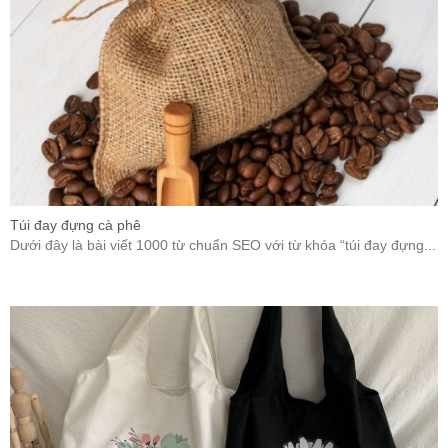
Túi đay đựng cà phê
Dưới đây là bài viết 1000 từ chuẩn SEO với từ khóa “túi đay đựng...