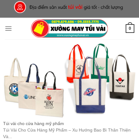
Skip
to
content
0
Túi vải cho cửa hàng mỹ phẩm
Túi Vải Cho Cửa Hàng Mỹ Phẩm – Xu Hướng Bao Bì Thân Thiện
Và...