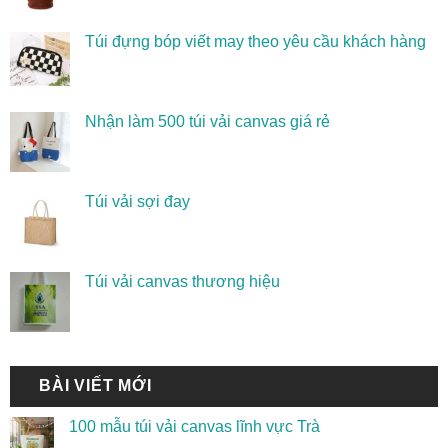
Túi đựng bóp viết may theo yêu cầu khách hàng
Nhận làm 500 túi vải canvas giá rẻ
Túi vải sợi đay
Túi vải canvas thương hiệu
BÀI VIẾT MỚI
100 mẫu túi vải canvas lĩnh vực Trà