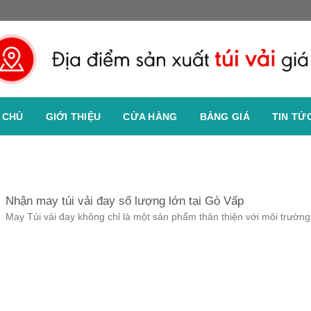
 CHỦ
GIỚI THIỆU
CỬA HÀNG
BẢNG GIÁ
TIN TỨ
Nhận may túi vải đay số lượng lớn tại Gò Vấp
May Túi vải đay không chỉ là một sản phẩm thân thiện với môi trường.