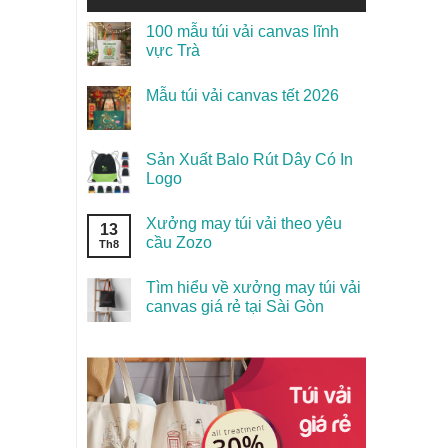
100 mẫu túi vải canvas lĩnh
vực Trà
Mẫu túi vải canvas tết 2026
Sản Xuất Balo Rút Dây Có In
Logo
Xưởng may túi vải theo yêu
13
cầu Zozo
Th8
Tìm hiểu về xưởng may túi vải
canvas giá rẻ tại Sài Gòn