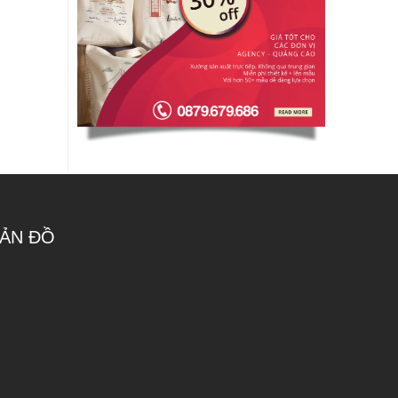
ẢN ĐỒ