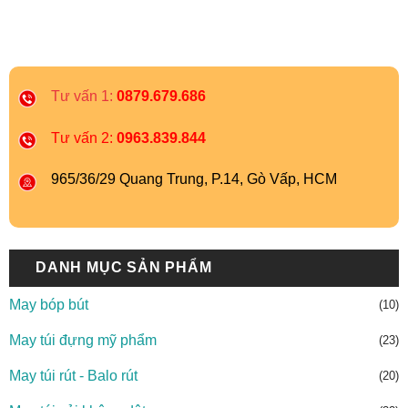
Tư vấn 1:
0879.679.686
Tư vấn 2:
0963.839.844
965/36/29 Quang Trung, P.14, Gò Vấp, HCM
DANH MỤC SẢN PHẨM
May bóp bút
(10)
May túi đựng mỹ phẩm
(23)
May túi rút - Balo rút
(20)