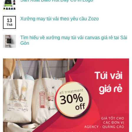
Xưởng may túi vải theo yêu cầu Zozo
13
Th8
Tìm hiểu về xưởng may túi vải canvas giá rẻ tại Sài
Gòn