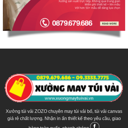
Xưởng túi vải ZOZO chuyên may túi vải bố, túi vải canvas
giá rẻ chất lượng. Nhận in ấn thiết kế theo yêu cầu, giao