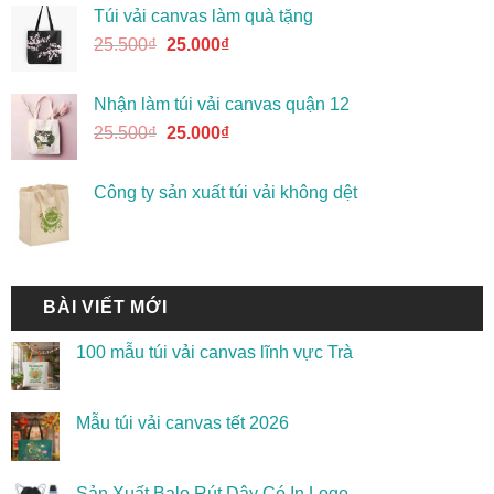
Túi vải canvas làm quà tặng
25.500
₫
25.000
₫
Nhận làm túi vải canvas quận 12
25.500
₫
25.000
₫
Công ty sản xuất túi vải không dệt
BÀI VIẾT MỚI
100 mẫu túi vải canvas lĩnh vực Trà
Mẫu túi vải canvas tết 2026
Sản Xuất Balo Rút Dây Có In Logo