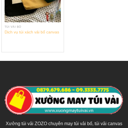
TÚI VẢI BỐ
Dịch vụ túi xách vải bố canvas
Xưởng túi vải ZOZO chuyên may túi vải bố, túi vải canvas