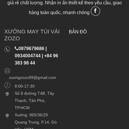
giá rẻ chất lượng. Nhận in ấn thiết kế theo yêu cầu, giao
hàng toàn quốc, nhanh chóng
XƯỞNG MAY TÚI VẢI
BẢN ĐỒ
ZOZO
0879679686 |
0934004744 | +84 96
383 98 44
xuongzozo99@gmail.com
8:00-17:30
Số 8 đường T4B, Tây
Thạnh, Tân Phú,
TP.HCM
Xưởng: 965/36/29
Quang Trung, P.14, Gò