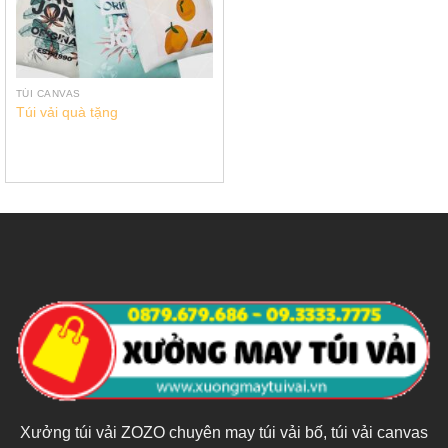
TÚI CANVAS
Túi vải quà tặng
Xưởng túi vải ZOZO chuyên may túi vải bố, túi vải canvas