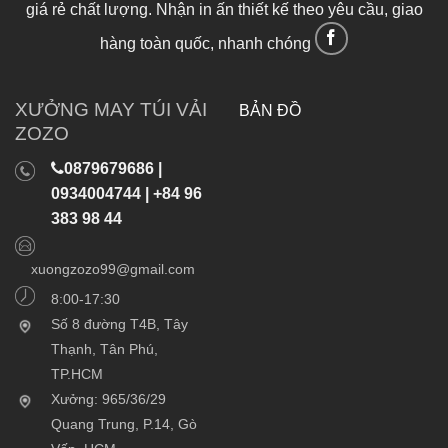
giá rẻ chất lượng. Nhận in ấn thiết kế theo yêu cầu, giao
hàng toàn quốc, nhanh chóng
XƯỞNG MAY TÚI VẢI
BẢN ĐỒ
ZOZO
0879679686 |
0934004744 | +84 96
383 98 44
xuongzozo99@gmail.com
8:00-17:30
Số 8 đường T4B, Tây
Thạnh, Tân Phú,
TP.HCM
Xưởng: 965/36/29
Quang Trung, P.14, Gò