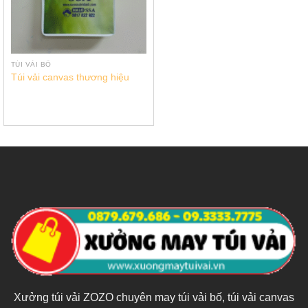
TÚI VẢI BỐ
Túi vải canvas thương hiệu
Xưởng túi vải ZOZO chuyên may túi vải bố, túi vải canvas