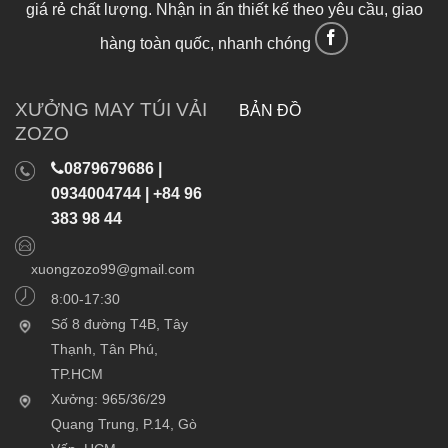
giá rẻ chất lượng. Nhận in ấn thiết kế theo yêu cầu, giao
hàng toàn quốc, nhanh chóng
XƯỞNG MAY TÚI VẢI
BẢN ĐỒ
ZOZO
0879679686 |
0934004744 | +84 96
383 98 44
xuongzozo99@gmail.com
8:00-17:30
Số 8 đường T4B, Tây
Thạnh, Tân Phú,
TP.HCM
Xưởng: 965/36/29
Quang Trung, P.14, Gò