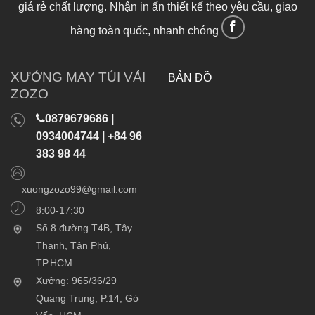
giá rẻ chất lượng. Nhận in ấn thiết kế theo yêu cầu, giao
hàng toàn quốc, nhanh chóng
XƯỞNG MAY TÚI VẢI
BẢN ĐỒ
ZOZO
0879679686 |
0934004744 | +84 96
383 98 44
xuongzozo99@gmail.com
8:00-17:30
Số 8 đường T4B, Tây
Thạnh, Tân Phú,
TP.HCM
Xưởng: 965/36/29
Quang Trung, P.14, Gò