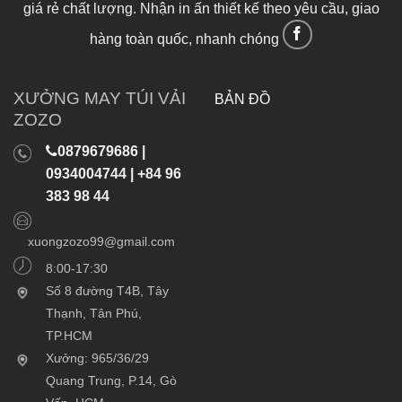
giá rẻ chất lượng. Nhận in ấn thiết kế theo yêu cầu, giao
hàng toàn quốc, nhanh chóng
XƯỞNG MAY TÚI VẢI
BẢN ĐỒ
ZOZO
0879679686 |
0934004744 | +84 96
383 98 44
xuongzozo99@gmail.com
8:00-17:30
Số 8 đường T4B, Tây
Thạnh, Tân Phú,
TP.HCM
Xưởng: 965/36/29
Quang Trung, P.14, Gò