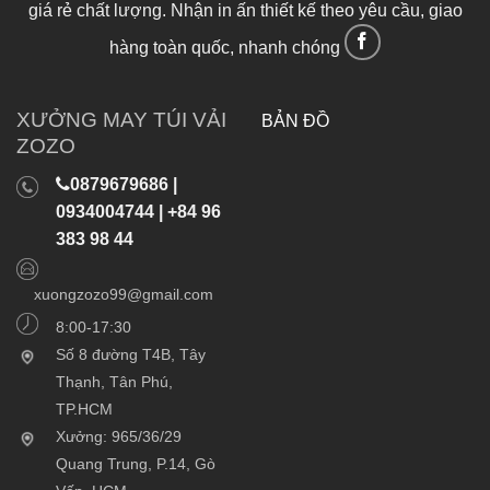
giá rẻ chất lượng. Nhận in ấn thiết kế theo yêu cầu, giao
hàng toàn quốc, nhanh chóng
XƯỞNG MAY TÚI VẢI
BẢN ĐỒ
ZOZO
0879679686 |
0934004744 | +84 96
383 98 44
xuongzozo99@gmail.com
8:00-17:30
Số 8 đường T4B, Tây
Thạnh, Tân Phú,
TP.HCM
Xưởng: 965/36/29
Quang Trung, P.14, Gò