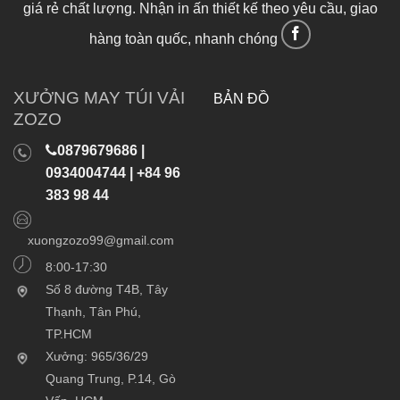
giá rẻ chất lượng. Nhận in ấn thiết kế theo yêu cầu, giao
hàng toàn quốc, nhanh chóng
XƯỞNG MAY TÚI VẢI
BẢN ĐỒ
ZOZO
0879679686 |
0934004744 | +84 96
383 98 44
xuongzozo99@gmail.com
8:00-17:30
Số 8 đường T4B, Tây
Thạnh, Tân Phú,
TP.HCM
Xưởng: 965/36/29
Quang Trung, P.14, Gò