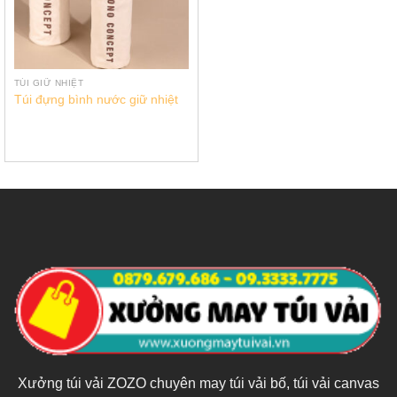
TÚI GIỮ NHIỆT
Túi đựng bình nước giữ nhiệt
Xưởng túi vải ZOZO chuyên may túi vải bố, túi vải canvas