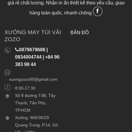
giá rẻ chất lượng. Nhận in ấn thiết kế theo yêu cầu, giao
hàng toàn quốc, nhanh chóng
XƯỞNG MAY TÚI VẢI
BẢN ĐỒ
ZOZO
0879679686 |
0934004744 | +84 96
383 98 44
xuongzozo99@gmail.com
8:00-17:30
Số 8 đường T4B, Tây
Thạnh, Tân Phú,
TP.HCM
Xưởng: 965/36/29
Quang Trung, P.14, Gò