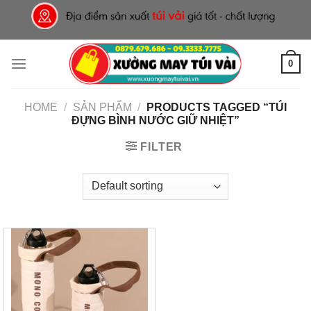
Skip
to
content
0
HOME
/
SẢN PHẨM
/
PRODUCTS TAGGED “TÚI
ĐỰNG BÌNH NƯỚC GIỮ NHIỆT”
FILTER