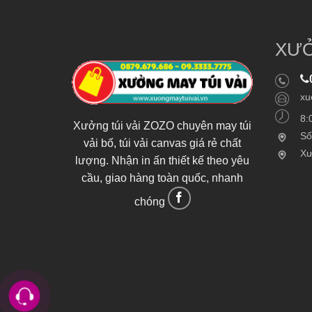
XƯỞ
xu
8:
Xưởng túi vải ZOZO chuyên may túi
Số
vải bố, túi vải canvas giá rẻ chất
Xư
lượng. Nhận in ấn thiết kế theo yêu
cầu, giao hàng toàn quốc, nhanh
chóng