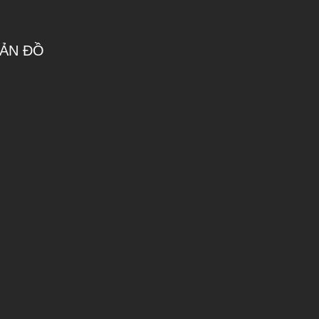
ẢN ĐỒ