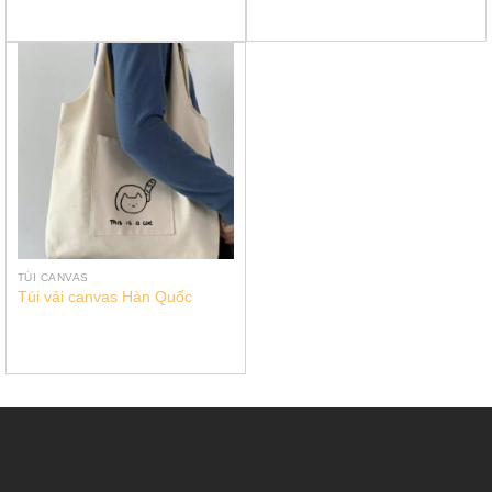
TÚI CANVAS
Túi vải canvas Hàn Quốc