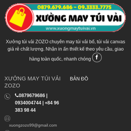
Xưởng túi vải ZOZO chuyên may túi vải bố, túi vải canvas
giá rẻ chất lượng. Nhận in ấn thiết kế theo yêu cầu, giao
hàng toàn quốc, nhanh chóng
XƯỞNG MAY TÚI VẢI
BẢN ĐỒ
ZOZO
0879679686 |
0934004744 | +84 96
383 98 44
xuongzozo99@gmail.com