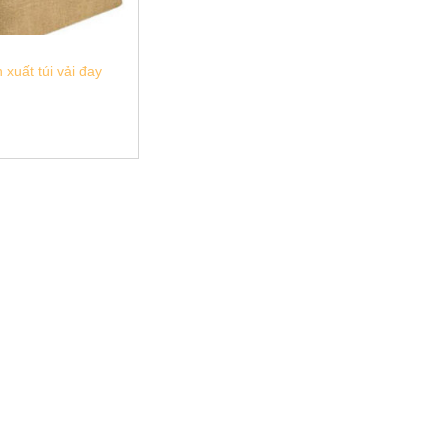
Y
xuất túi vải đay