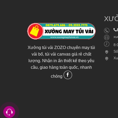
XƯỞ
xu
8:
Xưởng túi vải ZOZO chuyên may túi
Số
vải bố, túi vải canvas giá rẻ chất
Xư
lượng. Nhận in ấn thiết kế theo yêu
cầu, giao hàng toàn quốc, nhanh
chóng