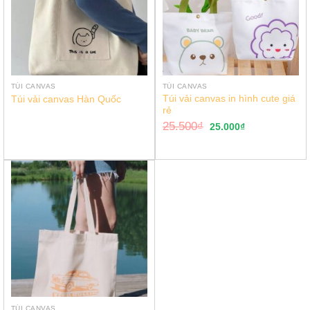
TÚI CANVAS
TÚI CANVAS
Túi vải canvas in hình cute giá
Túi vải canvas Hàn Quốc
rẻ
25.500
₫
25.000
₫
TÚI CANVAS