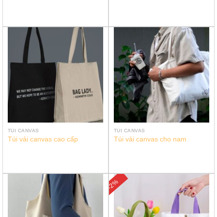
TÚI CANVAS
TÚI CANVAS
Túi vải canvas cao cấp
Túi vải canvas cho nam
-2%