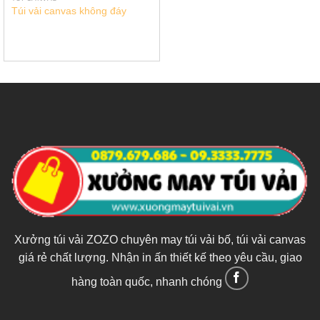
Túi vải canvas không đáy
Xưởng túi vải ZOZO chuyên may túi vải bố, túi vải canvas
giá rẻ chất lượng. Nhận in ấn thiết kế theo yêu cầu, giao
hàng toàn quốc, nhanh chóng