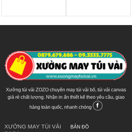
Xưởng túi vải ZOZO chuyên may túi vải bố, túi vải canvas
giá rẻ chất lượng. Nhận in ấn thiết kế theo yêu cầu, giao
hàng toàn quốc, nhanh chóng
XƯỞNG MAY TÚI VẢI
BẢN ĐỒ