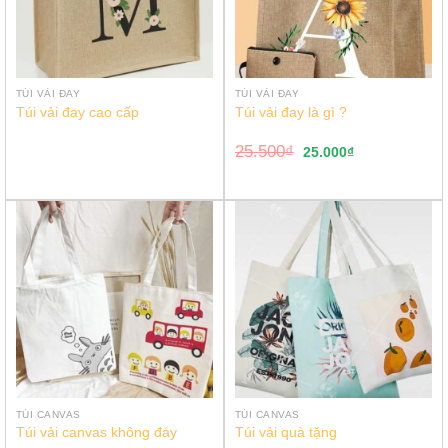
TÚI VẢI ĐAY
TÚI VẢI ĐAY
Túi vải đay cao cấp
Túi vải đay là gì ?
25.500
₫
25.000
₫
TÚI CANVAS
TÚI CANVAS
Túi vải canvas không đáy
Túi vải quà tặng