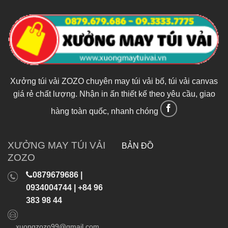
Xưởng túi vải ZOZO chuyên may túi vải bố, túi vải canvas
giá rẻ chất lượng. Nhận in ấn thiết kế theo yêu cầu, giao
hàng toàn quốc, nhanh chóng
XƯỞNG MAY TÚI VẢI
BẢN ĐỒ
ZOZO
0879679686 |
0934004744 | +84 96
383 98 44
xuongzozo99@gmail.com