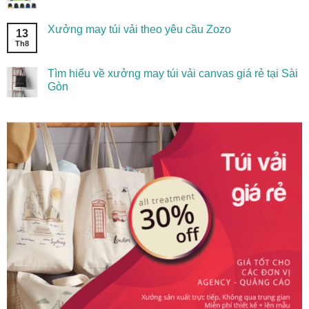
Xưởng may túi vải theo yêu cầu Zozo
13
Th8
Tìm hiểu về xưởng may túi vải canvas giá rẻ tại Sài
Gòn