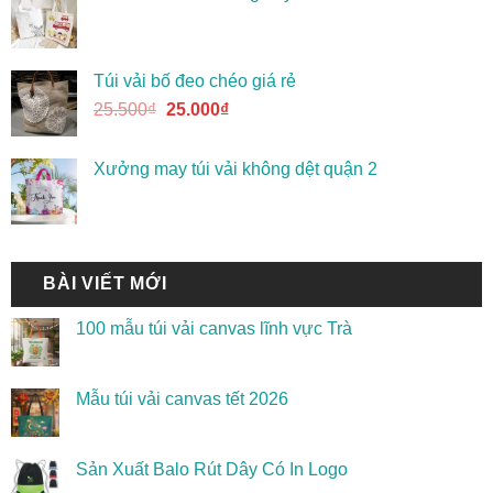
Túi vải bố đeo chéo giá rẻ
25.500
₫
25.000
₫
Xưởng may túi vải không dệt quận 2
BÀI VIẾT MỚI
100 mẫu túi vải canvas lĩnh vực Trà
Mẫu túi vải canvas tết 2026
Sản Xuất Balo Rút Dây Có In Logo