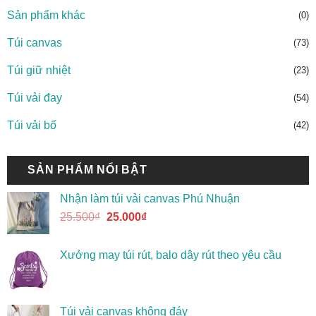
Sản phẩm khác
(0)
Túi canvas
(73)
Túi giữ nhiệt
(23)
Túi vải đay
(54)
Túi vải bố
(42)
SẢN PHẨM NỔI BẬT
Nhận làm túi vải canvas Phú Nhuận
25.500
₫
25.000
₫
Xưởng may túi rút, balo dây rút theo yêu cầu
Túi vải canvas không đáy