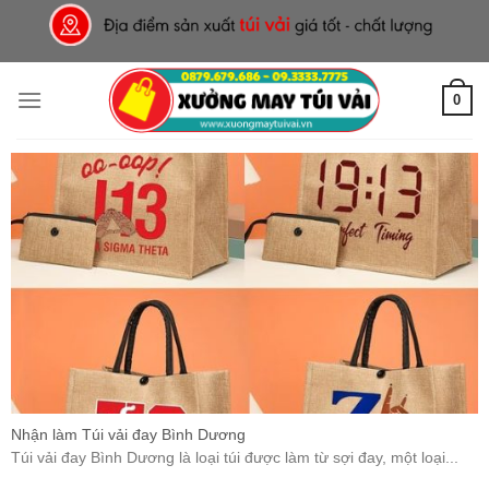
Skip
to
content
0
Nhận làm Túi vải đay Bình Dương
Túi vải đay Bình Dương là loại túi được làm từ sợi đay, một loại...